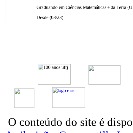
Graduando em Ciências Matemáticas e da Terra (U
Desde (03/23)
O conteúdo do site é dispo