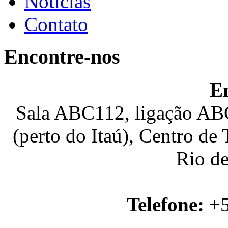
Notícias
Contato
Encontre-nos
E
Sala ABC112, ligação ABC
(perto do Itaú), Centro de
Rio de
Telefone:
+5