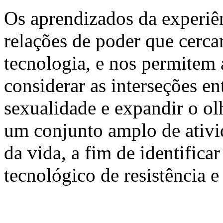
Os aprendizados da experiên
relações de poder que cerca
tecnologia, e nos permitem 
considerar as interseções ent
sexualidade e expandir o ol
um conjunto amplo de ativi
da vida, a fim de identifica
tecnológico de resistência e