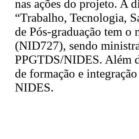
nas ações do projeto. A 
“Trabalho, Tecnologia, 
de Pós-graduação tem o m
(NID727), sendo ministr
PPGTDS/NIDES. Além diss
de formação e integraçã
NIDES.