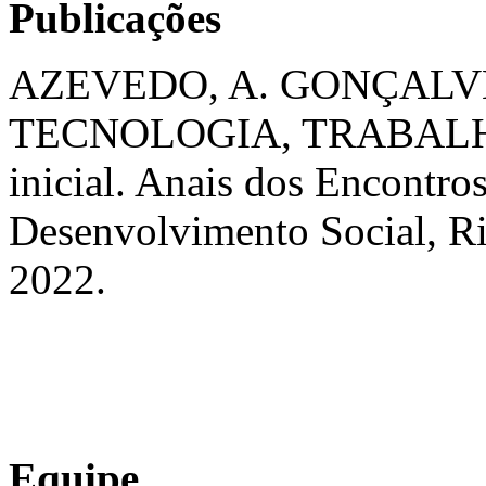
Publicações
AZEVEDO, A. GONÇALVE
TECNOLOGIA, TRABALHO
inicial. Anais dos Encontro
Desenvolvimento Social, Rio 
2022.
Equipe