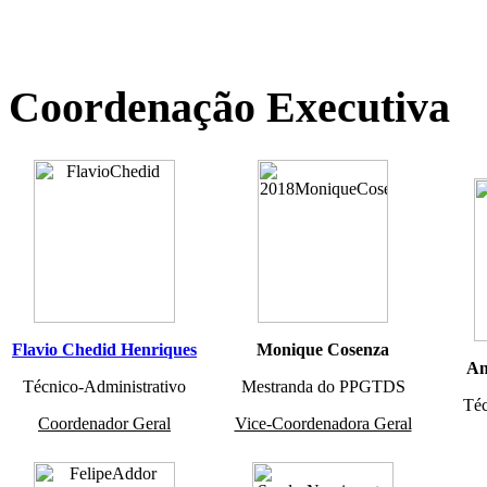
Coordenação Executiva
Flavio Chedid Henriques
Monique Cosenza
An
Técnico-Administrativo
Mestranda do PPGTDS
Téc
Coordenador Geral
Vice-Coordenadora Geral