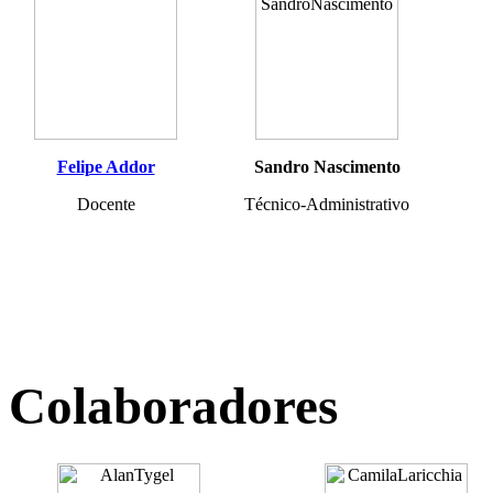
Felipe Addor
Sandro Nascimento
Docente
Técnico-Administrativo
Colaboradores