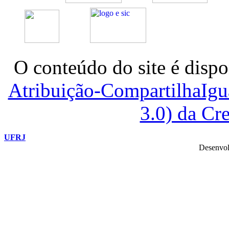
O conteúdo do site é dispo
Atribuição-CompartilhaIg
3.0) da C
UFRJ
Desenvol