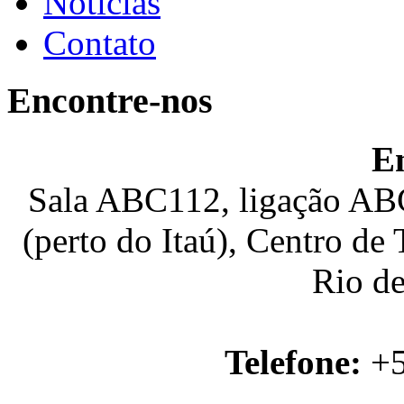
Notícias
Contato
Encontre-nos
E
Sala ABC112, ligação ABC
(perto do Itaú), Centro de
Rio de
Telefone:
+5