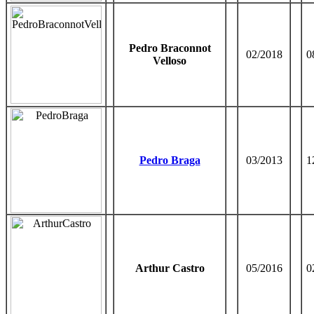
Pedro Braconnot
02/2018
0
Velloso
Pedro Braga
03/2013
1
Arthur Castro
05/2016
0