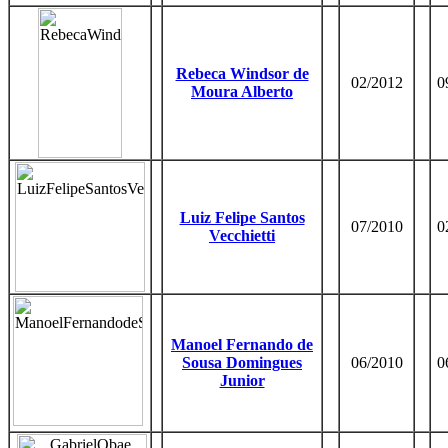
Rebeca Windsor de
02/2012
0
Moura Alberto
Luiz Felipe Santos
07/2010
0
Vecchietti
Manoel Fernando de
Sousa Domingues
06/2010
0
Junior