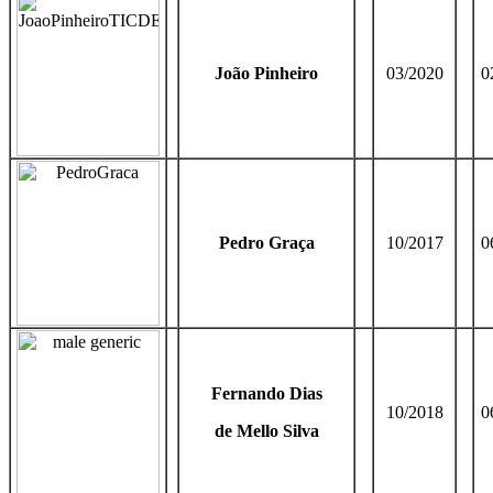
João Pinheiro
03/2020
0
Pedro Graça
10/2017
0
Fernando Dias
10/2018
0
de Mello Silva