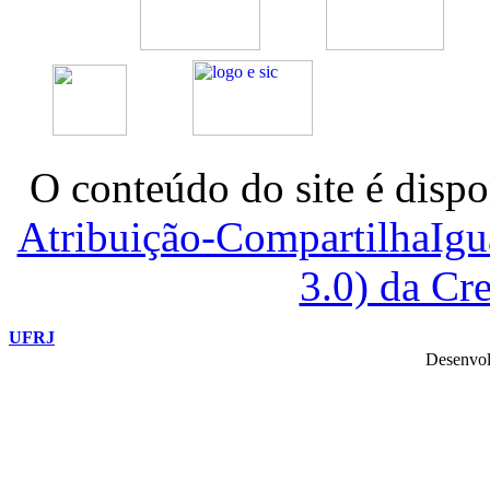
O conteúdo do site é dispo
Atribuição-CompartilhaIg
3.0) da C
UFRJ
Desenvol