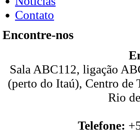
Notícias
Contato
Encontre-nos
E
Sala ABC112, ligação ABC
(perto do Itaú), Centro de
Rio de
Telefone:
+5