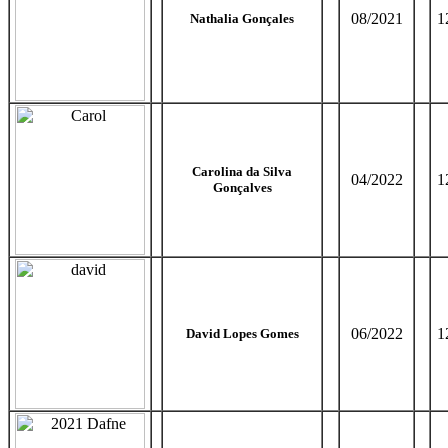
08/2021
1
Nathalia Gonçales
Carolina da Silva
04/2022
1
Gonçalves
06/2022
1
David Lopes Gomes