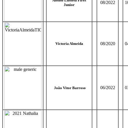
Afonso Lustosa Pires
08/2022
1
Junior
08/2020
0
Victoria Almeida
06/2022
0
João Vitor Barroso