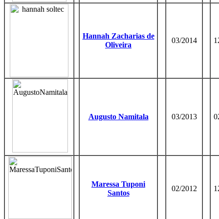
Hannah Zacharias de
03/2014
1
Oliveira
Augusto Namitala
03/2013
0
Maressa Tuponi
02/2012
1
Santos