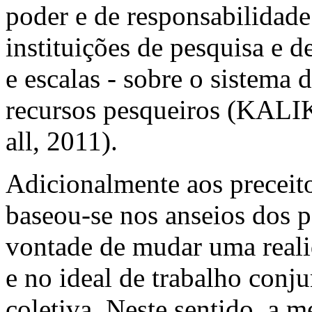
poder e de responsabilidad
instituições de pesquisa e d
e escalas - sobre o sistema
recursos pesqueiros (KALI
all, 2011).
Adicionalmente aos preceit
baseou-se nos anseios dos p
vontade de mudar uma reali
e no ideal de trabalho conj
coletiva. Neste sentido, a m