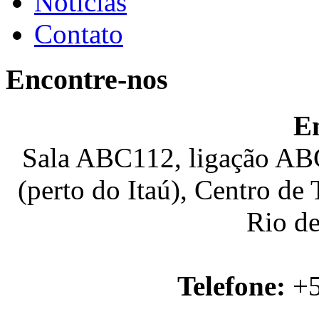
Notícias
Contato
Encontre-nos
E
Sala ABC112, ligação ABC
(perto do Itaú), Centro de
Rio de
Telefone:
+5