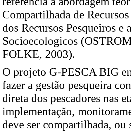
referência a abordagem teór
Compartilhada de Recursos
dos Recursos Pesqueiros e 
Socioecologicos (OSTRO
FOLKE, 2003).
O projeto G-PESCA BIG ent
fazer a gestão pesqueira con
direta dos pescadores nas e
implementação, monitoramen
deve ser compartilhada, ou s