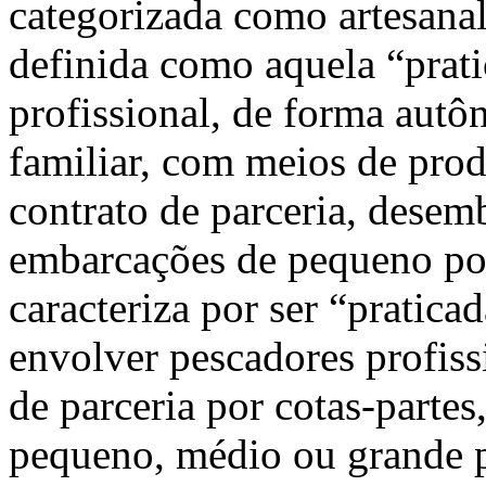
categorizada como artesanal 
definida como aquela “prat
profissional, de forma aut
familiar, com meios de pro
contrato de parceria, desem
embarcações de pequeno port
caracteriza por ser “praticad
envolver pescadores profis
de parceria por cotas-parte
pequeno, médio ou grande p