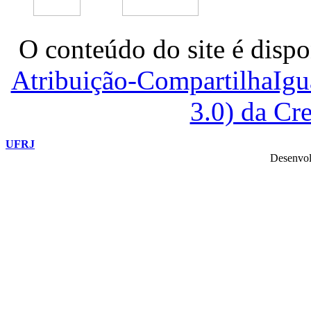
O conteúdo do site é dispo
Atribuição-CompartilhaIg
3.0) da C
UFRJ
Desenvol