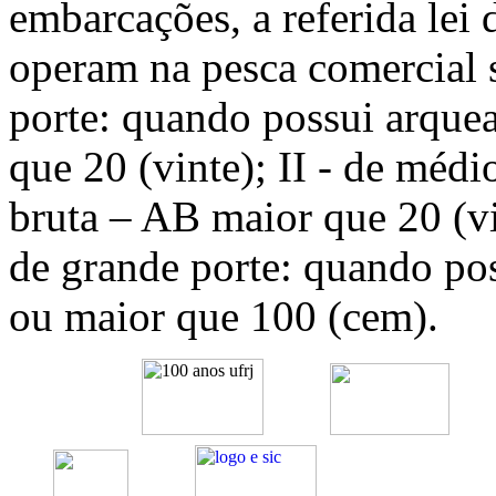
embarcações, a referida lei
operam na pesca comercial s
porte: quando possui arque
que 20 (vinte); II - de méd
bruta – AB maior que 20 (vi
de grande porte: quando po
ou maior que 100 (cem).