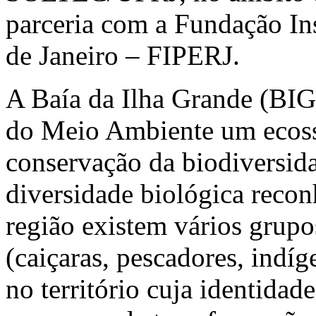
parceria com a Fundação In
de Janeiro – FIPERJ.
A Baía da Ilha Grande (BIG
do Meio Ambiente um ecossi
conservação da biodiversi
diversidade biológica reco
região existem vários grupo
(caiçaras, pescadores, indíg
no território cuja identidad