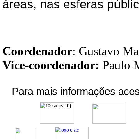
áreas, nas esferas públic
Coordenador
:
Gustavo Ma
Vice-coordenador:
Paulo 
Para mais informações ace