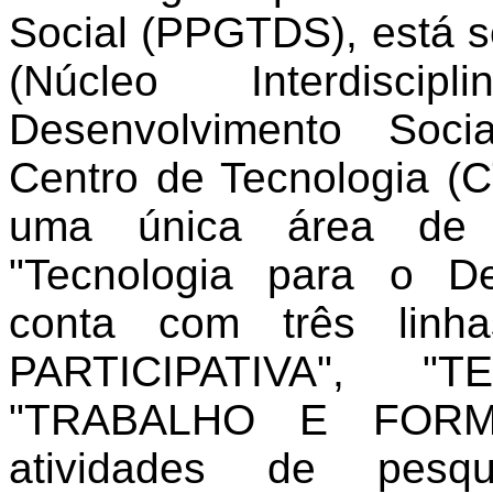
Social (PPGTDS), está 
(Núcleo Interdisci
Desenvolvimento Soci
Centro de Tecnologia 
uma única área de c
"Tecnologia para o De
conta com três linh
PARTICIPATIVA", 
"TRABALHO E FORM
atividades de pes