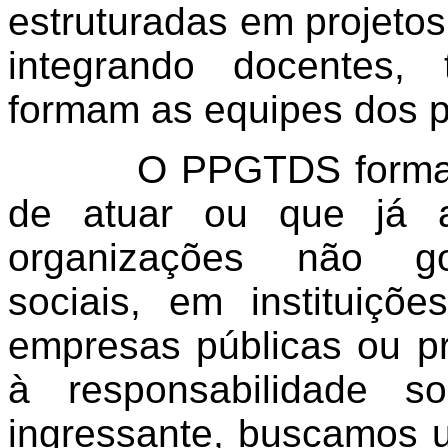
estruturadas em projeto
integrando docentes,
formam as equipes dos 
O PPGTDS forma prof
de atuar ou que já a
organizações não go
sociais, em instituiç
empresas públicas ou p
à responsabilidade s
ingressante, buscamos u