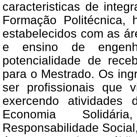
caracteristicas de integ
Formação Politécnica, 
estabelecidos com as áre
e ensino de engenh
potencialidade de rece
para o Mestrado. Os i
ser profissionais que 
exercendo atividades 
Economia Solidár
Responsabilidade Socia