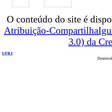
O conteúdo do site é dispo
Atribuição-CompartilhaIg
3.0) da C
UFRJ
Desenvol