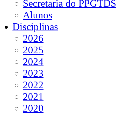
Secretaria do PPGTD
Alunos
Disciplinas
2026
2025
2024
2023
2022
2021
2020