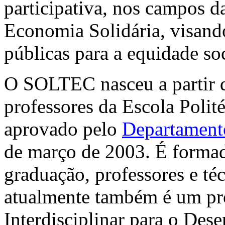
participativa, nos campos d
Economia Solidária, visando
públicas para a equidade soc
O SOLTEC nasceu a partir d
professores da Escola Polité
aprovado pelo
Departamento
de março de 2003. É formad
graduação, professores e té
atualmente também é um p
Interdisciplinar para o De