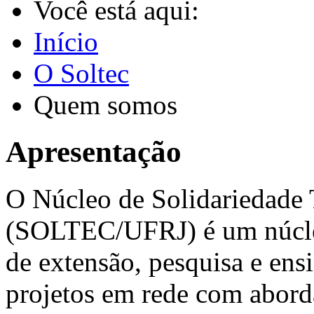
Você está aqui:
Início
O Soltec
Quem somos
Apresentação
O Núcleo de Solidariedade 
(SOLTEC/UFRJ) é um núcleo
de extensão, pesquisa e ens
projetos em rede com aborda