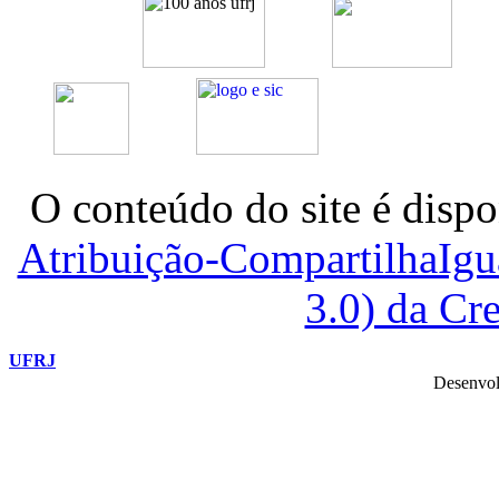
O conteúdo do site é dispo
Atribuição-CompartilhaIg
3.0) da C
UFRJ
Desenvol