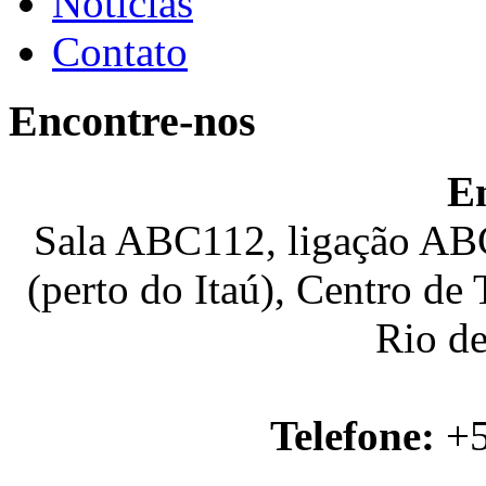
Notícias
Contato
Encontre-nos
E
Sala ABC112, ligação ABC
(perto do Itaú), Centro de
Rio de
Telefone:
+5