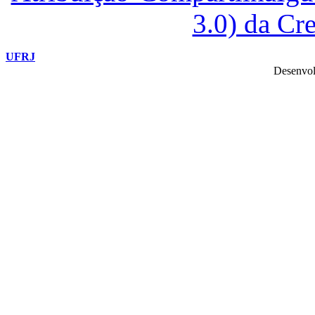
3.0) da C
UFRJ
Desenvol