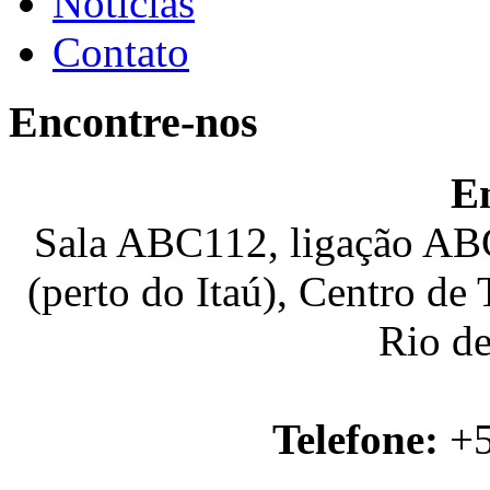
Notícias
Contato
Encontre-nos
E
Sala ABC112, ligação ABC
(perto do Itaú), Centro de
Rio de
Telefone:
+5