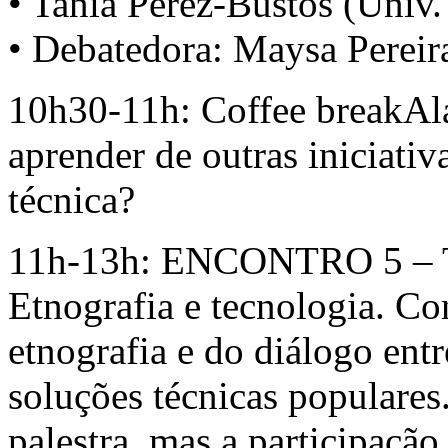
• Tania Pérez-Bustos (Univ
• Debatedora: Maysa Perei
10h30-11h: Coffee breakAla
aprender de outras iniciati
técnica?
11h-13h: ENCONTRO 5 – Tr
Etnografia e tecnologia. Co
etnografia e do diálogo ent
soluções técnicas populares
palestra, mas a participaçã