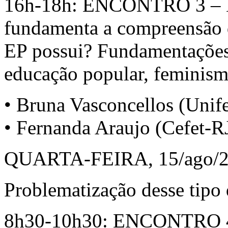
16h-18h: ENCONTRO 3 – M
fundamenta a compreensão 
EP possui? Fundamentações 
educação popular, feminism
• Bruna Vasconcellos (Unife
• Fernanda Araujo (Cefet-R
QUARTA-FEIRA, 15/ago/
Problematização desse tipo
8h30-10h30: ENCONTRO 4 