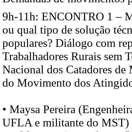
9h-11h: ENCONTRO 1 – Me
ou qual tipo de solução téc
populares? Diálogo com re
Trabalhadores Rurais sem 
Nacional dos Catadores de 
do Movimento dos Atingid
• Maysa Pereira (Engenheir
UFLA e militante do MST)