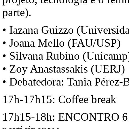
parte).
• Iazana Guizzo (Universida
• Joana Mello (FAU/USP)
• Silvana Rubino (Unicamp
• Zoy Anastassakis (UERJ)
• Debatedora: Tania Pérez-
17h-17h15: Coffee break
17h15-18h: ENCONTRO 6 – 