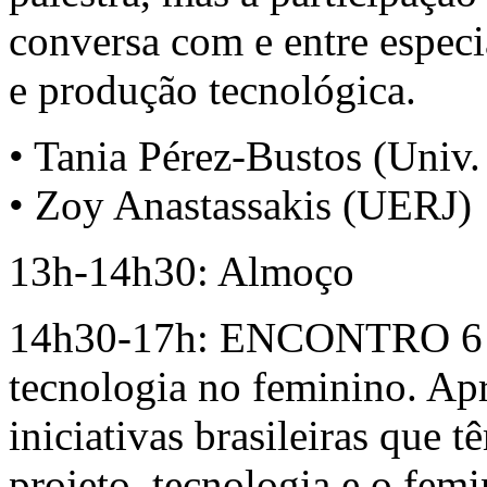
conversa com e entre especia
e produção tecnológica.
• Tania Pérez-Bustos (Univ
• Zoy Anastassakis (UERJ)
13h-14h30: Almoço
14h30-17h: ENCONTRO 6 –
tecnologia no feminino. Apr
iniciativas brasileiras que 
projeto, tecnologia e o fem