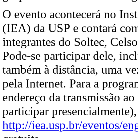
O evento acontecerá no Ins
(IEA) da USP e contará com
integrantes do Soltec, Cels
Pode-se participar dele, inc
também à distância, uma vez
pela Internet. Para a progr
endereço da transmissão ao 
participar presencialmente),
http://iea.usp.br/eventos/en