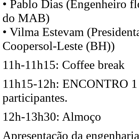
• Pablo Dias (Engenheiro fl
do MAB)
• Vilma Estevam (Presidenta
Coopersol-Leste (BH))
11h-11h15: Coffee break
11h15-12h: ENCONTRO 1 – 
participantes.
12h-13h30: Almoço
Apresentação da engenharia