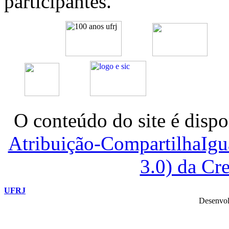
participantes.
O conteúdo do site é dispo
Atribuição-CompartilhaIg
3.0) da C
UFRJ
Desenvol