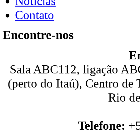
Notícias
Contato
Encontre-nos
E
Sala ABC112, ligação ABC
(perto do Itaú), Centro de
Rio de
Telefone:
+5