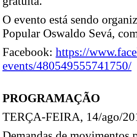
gratuita.
O evento está sendo organi
Popular Oswaldo Sevá, com
Facebook:
https://www.fac
events/480549555741750/
PROGRAMAÇÃO
TERÇA-FEIRA, 14/ago/20
Demandas de movimentos p