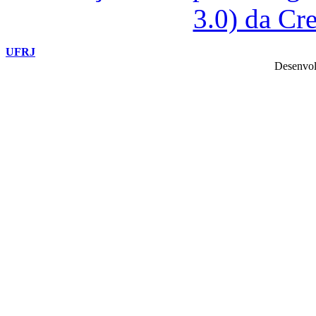
3.0) da C
UFRJ
Desenvol