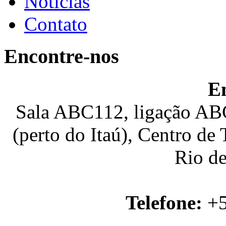
Notícias
Contato
Encontre-nos
E
Sala ABC112, ligação ABC
(perto do Itaú), Centro de
Rio de
Telefone:
+5