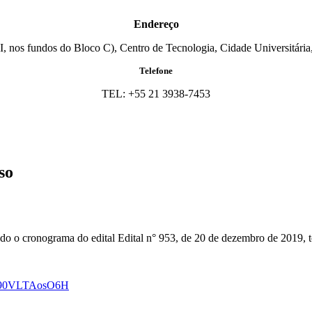
Endereço
I, nos fundos do Bloco C), Centro de Tecnologia, Cidade Universitária,
Telefone
TEL: +55 21 3938-7453
so
do o cronograma do edital Edital n° 953, de 20 de dezembro de 2019, to
rkS90VLTAosO6H