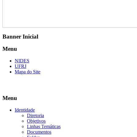
Banner Inicial
Menu
NIDES
UFRJ
Mapa do Site
Menu
Identidade
Diretoria
Objetivos
Linhas Temáticas
Documentos