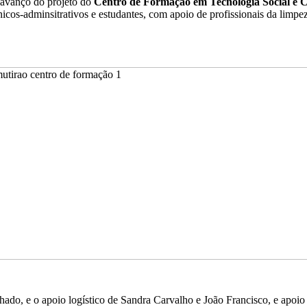
 avanço do projeto do
Centro de Formação em Tecnologia Social e 
cnicos-adminsitrativos e estudantes, com apoio de profissionais da lim
o, e o apoio logístico de Sandra Carvalho e João Francisco, e apoio 