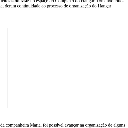
Ciências do Mar
no espaço do Complexo do Hangar. Tomando todos
peza, deram continuidade ao processo de organização do Hangar
da companheira Maria, foi possível avançar na organização de alguns