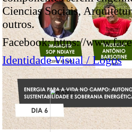
Ciencias Sociais, Arquitetu
outros.
Facebook:
https://www.face
Identidade Visual / Logos