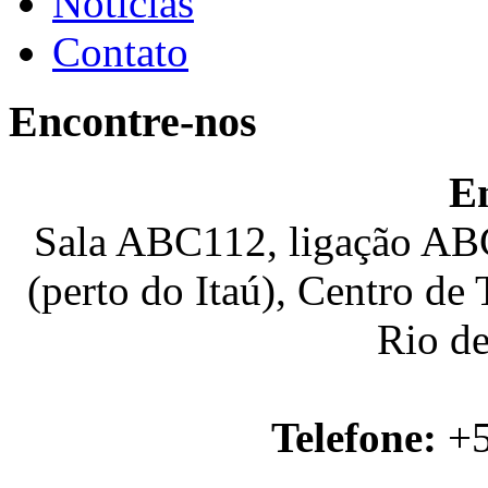
Notícias
Contato
Encontre-nos
E
Sala ABC112, ligação ABC
(perto do Itaú), Centro de
Rio de
Telefone:
+5