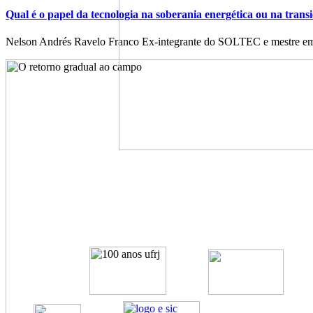
Qual é o papel da tecnologia na soberania energética ou na transi
Nelson Andrés Ravelo Franco Ex-integrante do SOLTEC e mestre em