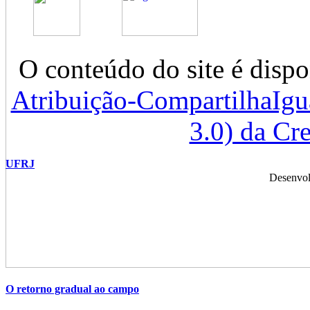
O conteúdo do site é dispo
Atribuição-CompartilhaIg
3.0) da C
UFRJ
Desenvol
O retorno gradual ao campo