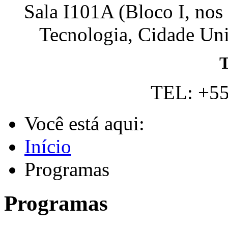
Sala I101A (Bloco I, nos
Tecnologia, Cidade Univ
T
TEL: +55
Você está aqui:
Início
Programas
Programas