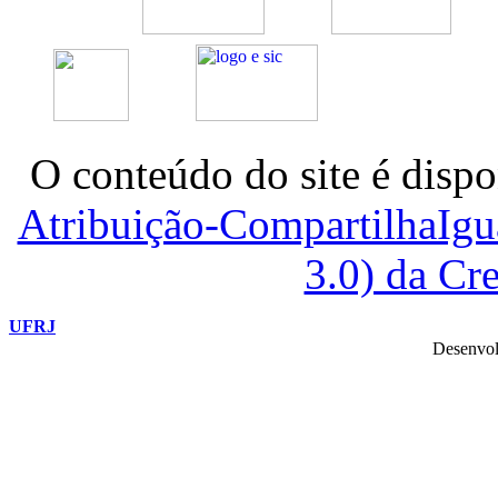
O conteúdo do site é dispo
Atribuição-CompartilhaIg
3.0) da C
UFRJ
Desenvol