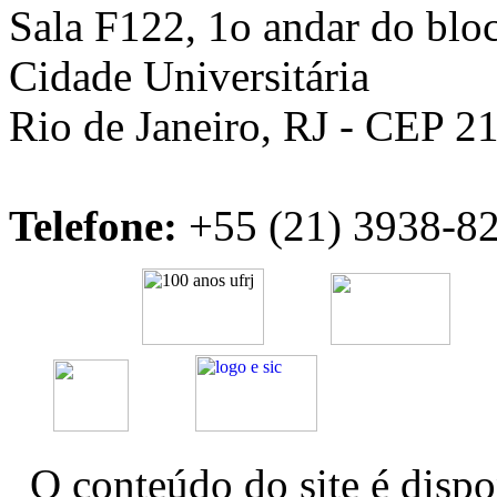
Sala F122, 1o andar do bloc
Cidade Universitária
Rio de Janeiro, RJ - CEP 2
Telefone:
+55 (21) 3938-82
O conteúdo do site é dispo