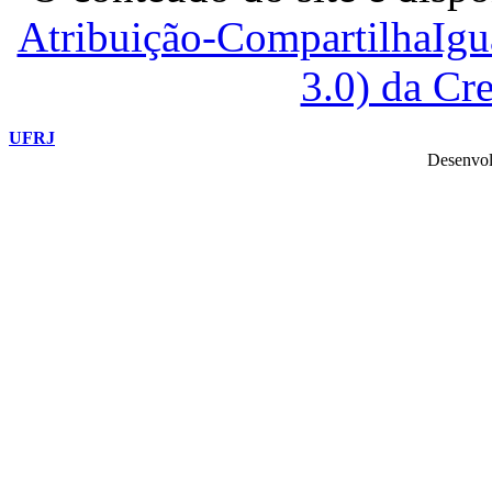
Atribuição-CompartilhaIg
3.0) da C
UFRJ
Desenvol