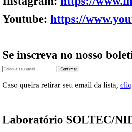
Instagram:
https://www.i
Youtube:
https://www.you
Se inscreva no nosso bolet
Caso queira retirar seu email da lista,
cli
Laboratório SOLTEC/NI