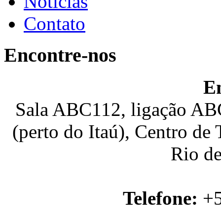
Notícias
Contato
Encontre-nos
E
Sala ABC112, ligação ABC
(perto do Itaú), Centro de
Rio de
Telefone:
+5