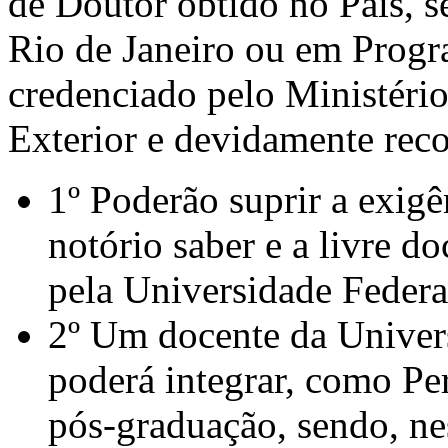
de Doutor obtido no País, s
Rio de Janeiro ou em Prog
credenciado pelo Ministéri
Exterior e devidamente rec
1º Poderão suprir a exigê
notório saber e a livre d
pela Universidade Federa
2º Um docente da Univers
poderá integrar, como Pe
pós-graduação, sendo, ne