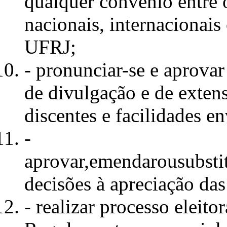
qualquer convênio entre 
nacionais, internacionai
UFRJ;
- pronunciar-se e aprovar 
de divulgação e de exten
discentes e facilidades
-
aprovar,emendarousubsti
decisões à apreciação das
- realizar processo eleito