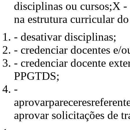
disciplinas ou cursos;X -
na estrutura curricular do
- desativar disciplinas;
- credenciar docentes e/
- credenciar docente ext
PPGTDS;
-
aprovarpareceresreferen
aprovar solicitações de t