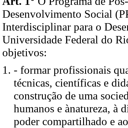
Art.
1°
O Programa de Pós-
Desenvolvimento Social (
Interdisciplinar para o De
Universidade Federal do Ri
objetivos:
- formar profissionais qua
técnicas, científicas e di
construção de uma socied
humanos e ànatureza, à di
poder compartilhado e ao 