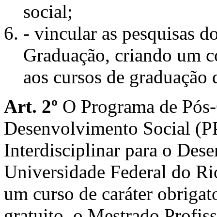
social;
- vincular as pesquisas 
Graduação, criando um co
aos cursos de graduação 
Art.
2º
O Programa de Pós-
Desenvolvimento Social (
Interdisciplinar para o De
Universidade Federal do R
um curso de caráter obrigat
gratuito, o Mestrado Profis