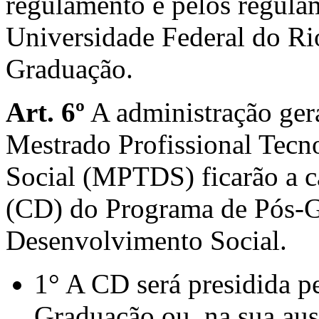
regulamento e pelos regula
Universidade Federal do Rio
Graduação.
Art.
6º
A administração ger
Mestrado Profissional Tecn
Social (MPTDS) ficarão a c
(CD) do Programa de Pós-G
Desenvolvimento Social.
1° A CD será presidida p
Graduação ou, na sua aus