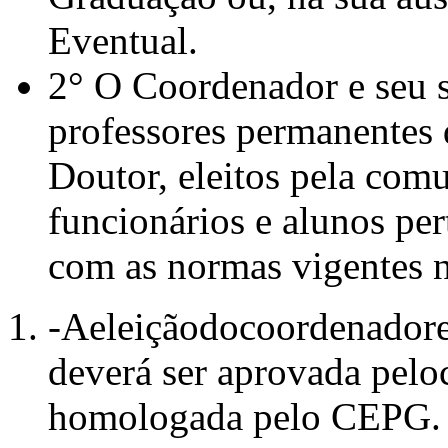
Eventual.
2° O Coordenador e seu s
professores permanentes
Doutor, eleitos pela com
funcionários e alunos p
com as normas vigentes 
-Aeleiçãodocoordenadored
deverá ser aprovada pel
homologada pelo CEPG.