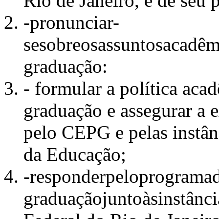
Rio de Janeiro, e de seu 
-pronunciar-
sesobreosassuntosacadêm
graduação:
- formular a política ac
graduação e assegurar a 
pelo CEPG e pelas instân
da Educação;
-responderpeloprograma
graduaçãojuntoàsinstânc