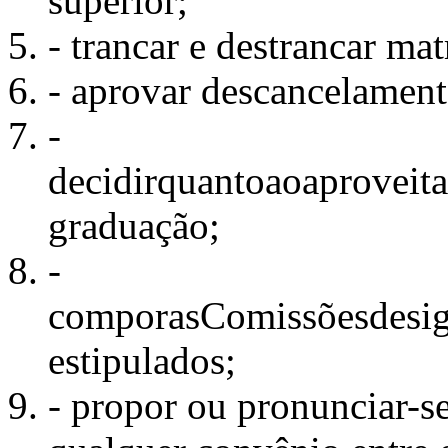
superior;
- trancar e destrancar mat
- aprovar descancelament
-
decidirquantoaoaproveit
graduação;
-
comporasComissõesdesign
estipulados;
- propor ou pronunciar-se