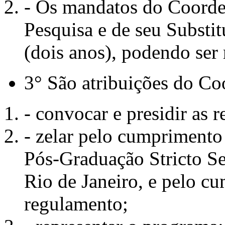
- Os mandatos do Coorde
Pesquisa e de seu Substi
(dois anos), podendo ser 
3° São atribuições do Co
- convocar e presidir as
- zelar pelo cumpriment
Pós-Graduação Stricto S
Rio de Janeiro, e pelo c
regulamento;