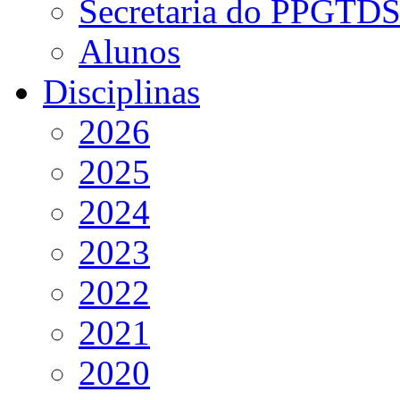
Secretaria do PPGTD
Alunos
Disciplinas
2026
2025
2024
2023
2022
2021
2020