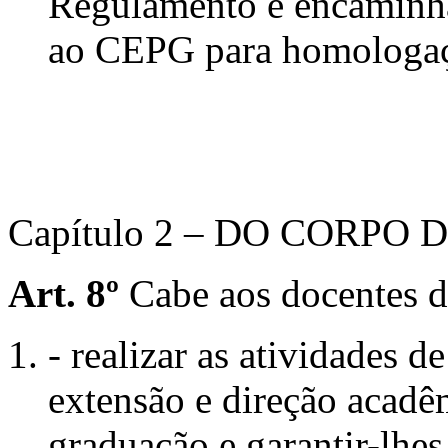
Regulamento e encaminh
ao CEPG para homologa
Capítulo 2 – DO CORPO
Art. 8º
Cabe aos docentes
- realizar as atividades d
extensão e direção acad
graduação e garantir-lhes