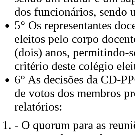
dos funcionários, sendo u
5° Os representantes do
eleitos pelo corpo docent
(dois) anos, permitindo-
critério deste colégio elei
6° As decisões da CD-P
de votos dos membros pre
relatórios:
- O quorum para as reuni