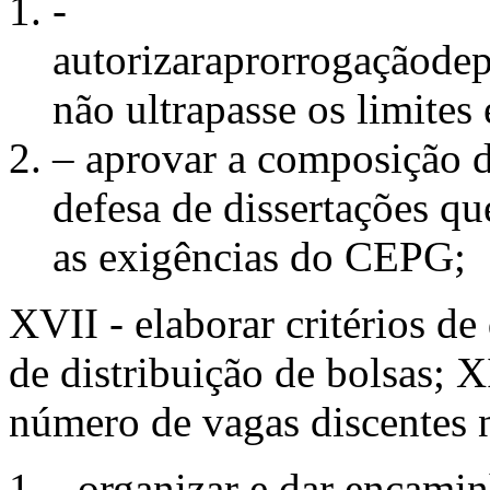
-
autorizaraprorrogaçãod
não ultrapasse os limite
– aprovar a composição 
defesa de dissertações 
as exigências do CEPG;
XVII - elaborar critérios de 
de distribuição de bolsas; 
número de vagas discente
- organizar e dar encami