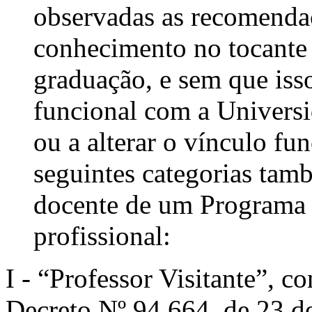
observadas as recomendaç
conhecimento no tocante 
graduação, e sem que iss
funcional com a Universi
ou a alterar o vínculo fu
seguintes categorias ta
docente de um Programa 
profissional:
I - “Professor Visitante”, c
Decreto Nº 94.664, de 23 d