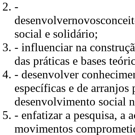
-
desenvolvernovosconcei
social e solidário;
- influenciar na construçã
das práticas e bases teór
- desenvolver conhecimen
específicas e de arranjos
desenvolvimento social na
- enfatizar a pesquisa, a 
movimentos comprometid