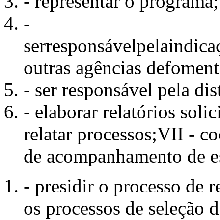
- representar o programa;
-
serresponsávelpelaindi
outras agências defoment
- ser responsável pela dis
- elaborar relatórios soli
relatar processos;VII - c
de acompanhamento de es
- presidir o processo de 
os processos de seleção