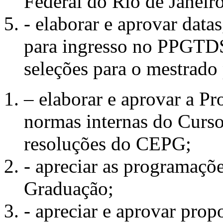
Federal do Rio de Janeiro
- elaborar e aprovar data
para ingresso no PPGTDS;
seleções para o mestrado 
– elaborar e aprovar a Pr
normas internas do Curs
resoluções do CEPG;
- apreciar as programaçõe
Graduação;
- apreciar e aprovar prop