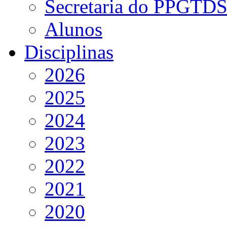
Secretaria do PPGTD
Alunos
Disciplinas
2026
2025
2024
2023
2022
2021
2020