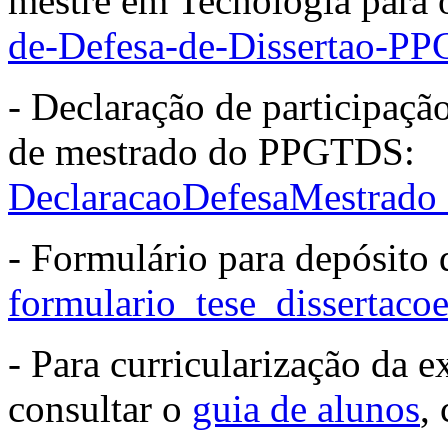
mestre em Tecnologia para
de-Defesa-de-Dissertao-P
- Declaração de participaçã
de mestrado do PPGTDS:
DeclaracaoDefesaMestrado
- Formulário para depósito 
formulario_tese_dissertacoe
- Para curricularização da e
consultar o
guia de alunos
,