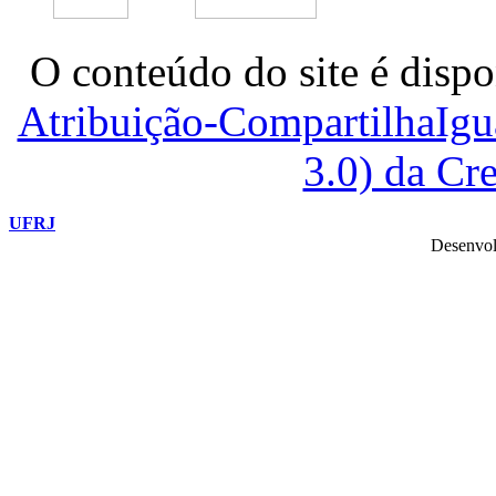
O conteúdo do site é dispo
Atribuição-CompartilhaIg
3.0) da C
UFRJ
Desenvol