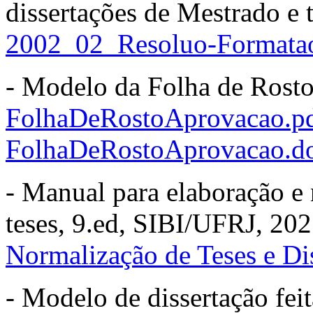
dissertações de Mestrado e
2002_02_Resoluo-Formata
- Modelo da Folha de Rosto
FolhaDeRostoAprovacao.p
FolhaDeRostoAprovacao.d
- Manual para elaboração e 
teses, 9.ed, SIBI/UFRJ, 20
Normalização de Teses e Di
- Modelo de dissertação fe