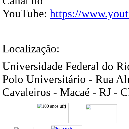
Canal no
YouTube:
https://www.y
Localização:
Universidade Federal do R
Polo Universitário - Rua A
Cavaleiros - Macaé - RJ - 