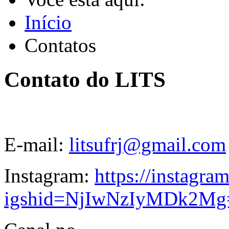
Início
Contatos
Contato do LITS
E-mail:
litsufrj@gmail.com
Instagram:
https://instagram
igshid=NjIwNzIyMDk2Mg