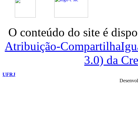
O conteúdo do site é dispo
Atribuição-CompartilhaIg
3.0) da C
UFRJ
Desenvol