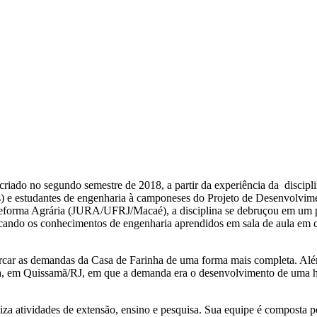
 criado no segundo semestre de 2018, a partir da experiência da disci
) e estudantes de engenharia à camponeses do Projeto de Desenvolvim
 Reforma Agrária (JURA/UFRJ/Macaé), a disciplina se debruçou em um p
icando os conhecimentos de engenharia aprendidos em sala de aula em 
car as demandas da Casa de Farinha de uma forma mais completa. Além
em Quissamã/RJ, em que a demanda era o desenvolvimento de uma ho
atividades de extensão, ensino e pesquisa. Sua equipe é composta por