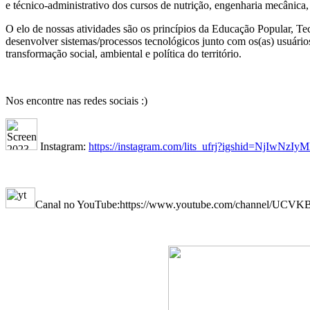
e técnico-administrativo dos cursos de nutrição, engenharia mecânic
O elo de nossas atividades são os princípios da Educação Popular, Te
desenvolver sistemas/processos tecnológicos junto com os(as) usuário
transformação social, ambiental e política do território.
Nos encontre nas redes sociais :)
Instagram:
https://instagram.com/lits_ufrj?igshid=NjIwNz
Canal no YouTube:
https://www.youtube.com/channel/