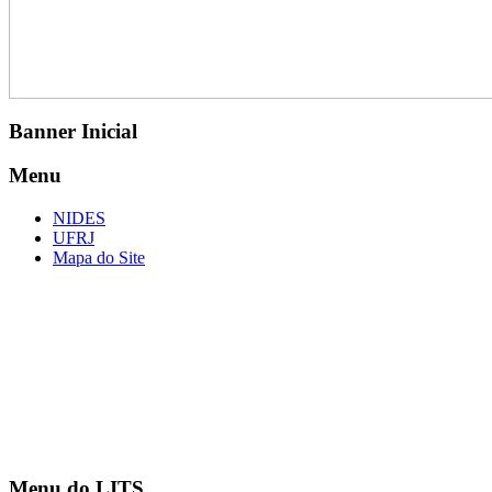
Banner Inicial
Menu
NIDES
UFRJ
Mapa do Site
Menu do LITS