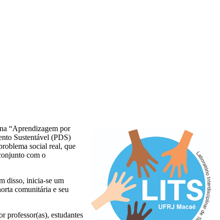
plina “Aprendizagem por
ento Sustentável (PDS)
roblema social real, que
conjunto com o
 disso, inicia-se um
rta comunitária e seu
 professor(as), estudantes