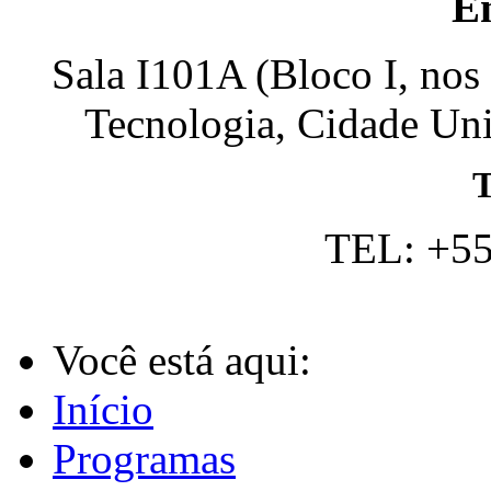
E
Sala I101A (Bloco I, nos
Tecnologia, Cidade Univ
T
TEL: +55
Você está aqui:
Início
Programas