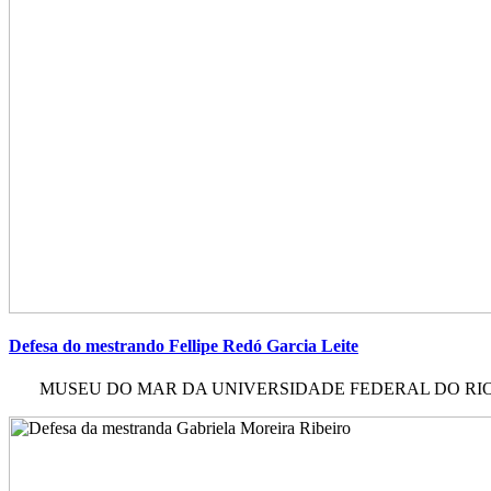
Defesa do mestrando Fellipe Redó Garcia Leite
MUSEU DO MAR DA UNIVERSIDADE FEDERAL DO RIO DE