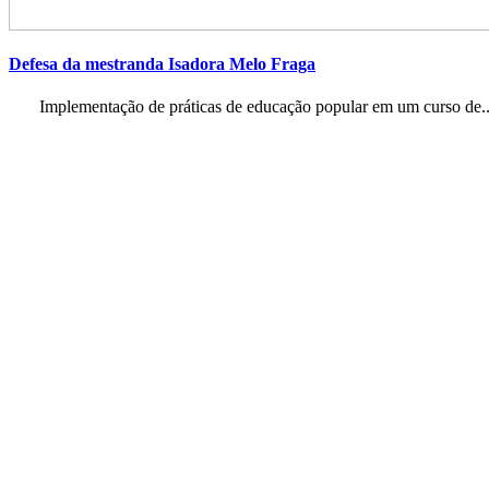
Defesa da mestranda Isadora Melo Fraga
Implementação de práticas de educação popular em um curso de..