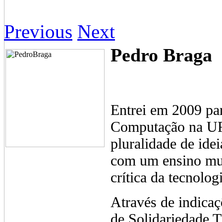
Previous
Next
Pedro Braga
Entrei em 2009 pa
Computação na UF
pluralidade de ide
com um ensino muit
crítica da tecnolo
Através de indica
de Solidariedade T