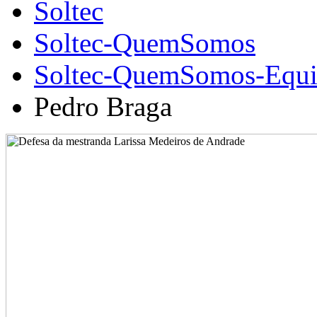
Soltec
Soltec-QuemSomos
Soltec-QuemSomos-Equi
Pedro Braga