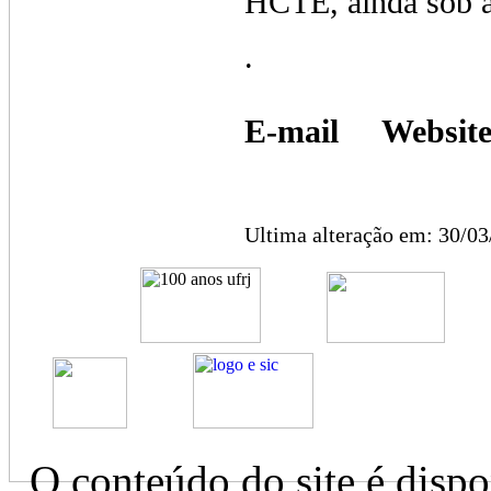
HCTE, ainda sob a
.
E-mail Websit
Ultima alteração em: 30/0
O conteúdo do site é dispo