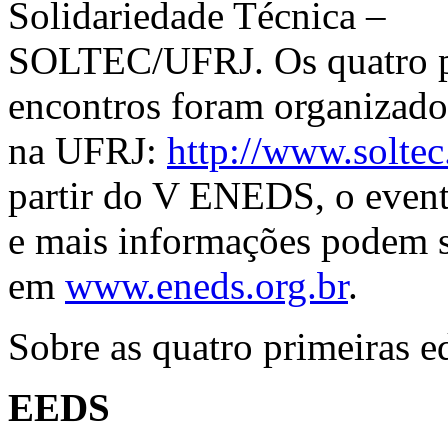
Solidariedade Técnica –
SOLTEC/UFRJ. Os quatro p
encontros foram organizad
na UFRJ:
http://www.soltec
partir do V ENEDS, o event
e mais informações podem s
em
www.eneds.org.br
.
Sobre as quatro primeiras e
EEDS