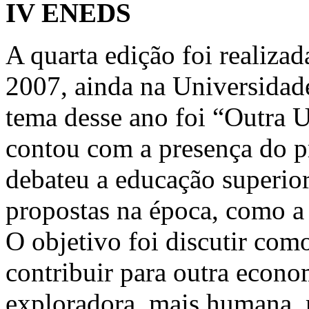
IV ENEDS
A quarta edição foi realizad
2007, ainda na Universidad
tema desse ano foi “Outra U
contou com a presença do p
debateu a educação superior
propostas na época, como 
O objetivo foi discutir com
contribuir para outra econo
exploradora, mais humana, m