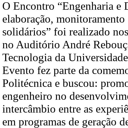
O Encontro “Engenharia e 
elaboração, monitoramento e
solidários” foi realizado no
no Auditório André Rebouça
Tecnologia da Universidade
Evento fez parte da comemo
Politécnica e buscou: promo
engenheiro no desenvolvime
intercâmbio entre as experi
em programas de geração d