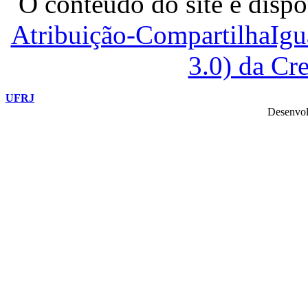
O conteúdo do site é dispo
Atribuição-CompartilhaIg
3.0) da C
UFRJ
Desenvol