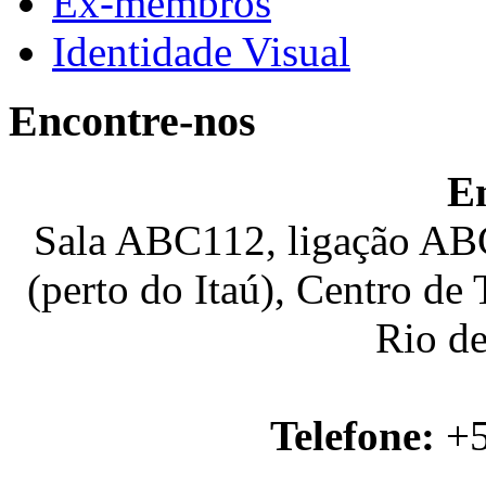
Ex-membros
Identidade Visual
Encontre-nos
E
Sala ABC112, ligação ABC
(perto do Itaú), Centro de
Rio de
Telefone:
+5