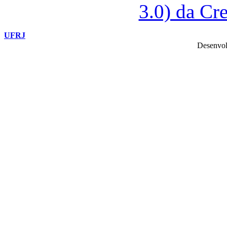
3.0) da C
UFRJ
Desenvol