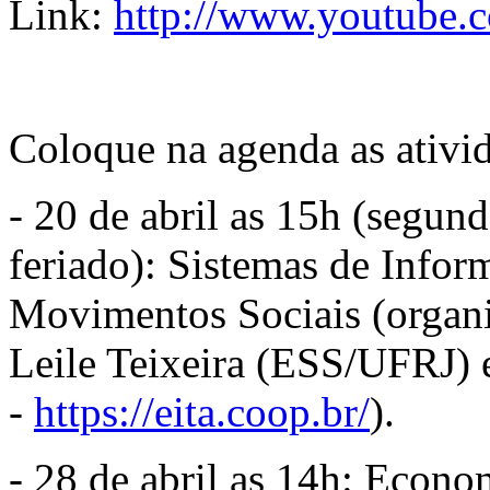
Link:
http://www.youtube.c
Coloque na agenda as ativi
- 20 de abril as 15h (segun
feriado): Sistemas de Infor
Movimentos Sociais (organ
Leile Teixeira (ESS/UFRJ) 
-
https://eita.coop.br/
).
- 28 de abril as 14h: Econo