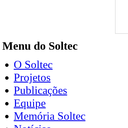
Menu do Soltec
O Soltec
Projetos
Publicações
Equipe
Memória Soltec