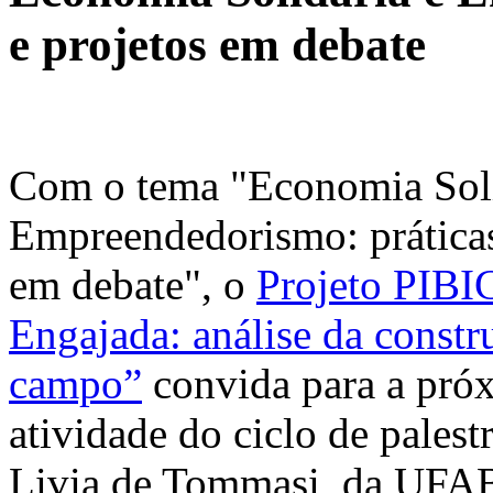
e projetos em debate
Com o tema "Economia Soli
Empreendedorismo: práticas
em debate", o
Projeto PIBI
Engajada: análise da const
campo”
convida para a pró
atividade do ciclo de palest
Livia de Tommasi, da UFA