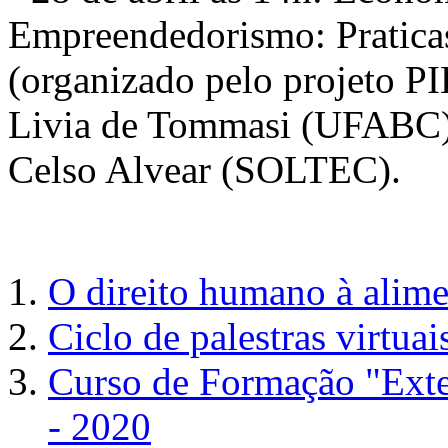
Empreendedorismo: Praticas
(organizado pelo projeto P
Livia de Tommasi (UFABC)
Celso Alvear (SOLTEC).
O direito humano à alimen
Ciclo de palestras virtu
Curso de Formação "Exten
- 2020