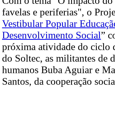
Com o tema "O impacto do 
favelas e periferias", o Proj
Vestibular Popular Educaçã
Desenvolvimento Social
” c
próxima atividade do ciclo 
do Soltec, as militantes de d
humanos Buba Aguiar e Mar
Santos, da cooperação socia