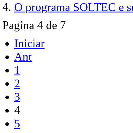
O programa SOLTEC e sua
Pagina 4 de 7
Iniciar
Ant
1
2
3
4
5