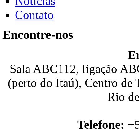
Notícias
Contato
Encontre-nos
E
Sala ABC112, ligação ABC
(perto do Itaú), Centro de
Rio de
Telefone:
+5