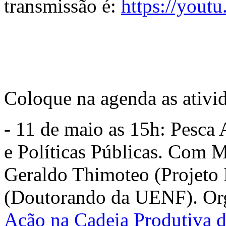
transmissão é:
https://yout
Coloque na agenda as ativi
- 11 de maio as 15h: Pesca 
e Políticas Públicas. Com
Geraldo Thimoteo (Projeto 
(Doutorando da UENF). Org
Ação na Cadeia Produtiva 