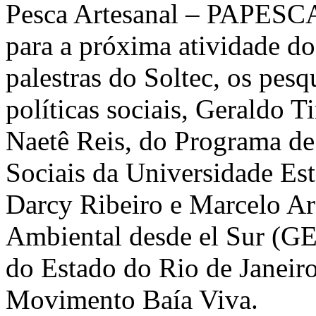
Pesca Artesanal – PAPESCA
para a próxima atividade do
palestras do Soltec, os pesq
políticas sociais, Geraldo T
Naetê Reis, do Programa de
Sociais da Universidade Es
Darcy Ribeiro e Marcelo A
Ambiental desde el Sur (G
do Estado do Rio de Janeir
Movimento Baía Viva.