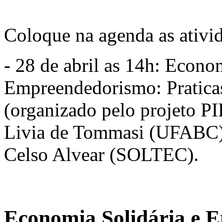
Coloque na agenda as ativi
- 28 de abril as 14h: Econo
Empreendedorismo: Praticas
(organizado pelo projeto P
Livia de Tommasi (UFABC)
Celso Alvear (SOLTEC).
Economia Solidária e 