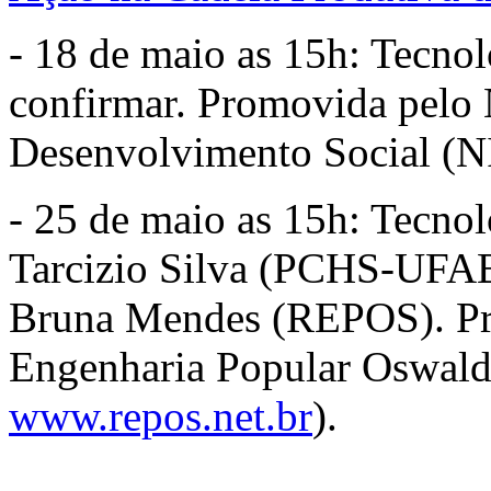
- 18 de maio as 15h: Tecno
confirmar. Promovida pelo N
Desenvolvimento Social (
- 25 de maio as 15h: Tecno
Tarcizio Silva (PCHS-UFAB
Bruna Mendes (REPOS). Pr
Engenharia Popular Oswal
www.repos.net.br
).