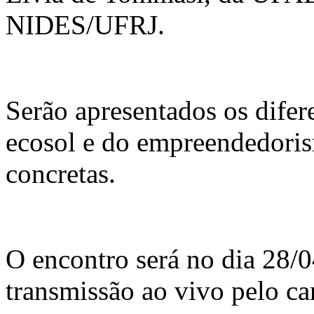
NIDES/UFRJ.
Serão apresentados os difer
ecosol e do empreendedorism
concretas.
O encontro será no dia 28/04
transmissão ao vivo pelo ca