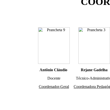
COOR
Antônio Cláudio
Rejane Gadelha
Docente
Técnico-Administrati
Coordenador-Geral
Coordenadora Pedagóg