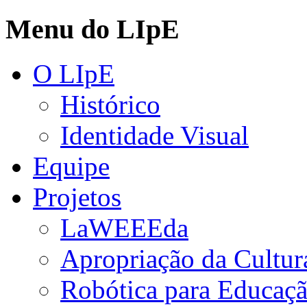
Menu do LIpE
O LIpE
Histórico
Identidade Visual
Equipe
Projetos
LaWEEEda
Apropriação da Cultura
Robótica para Educaç