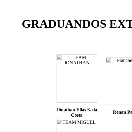
GRADUANDOS EXTEN
Jônathan Elias S. da
Renan Pa
Costa