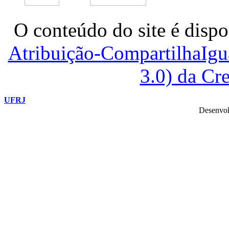
O conteúdo do site é dispo
Atribuição-CompartilhaIg
3.0) da C
UFRJ
Desenvol