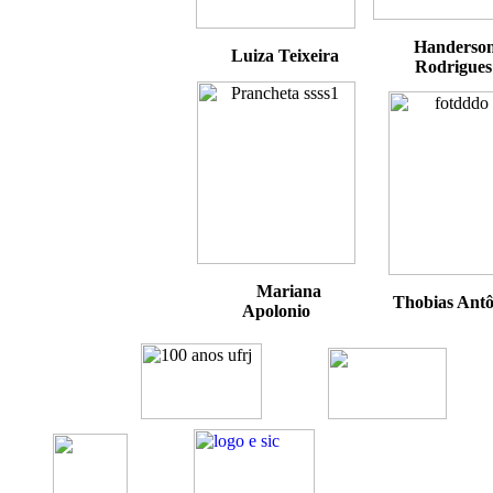
Handerso
Luiza Teixeira
Rodrigues
Mariana
Thobias Ant
Apolonio