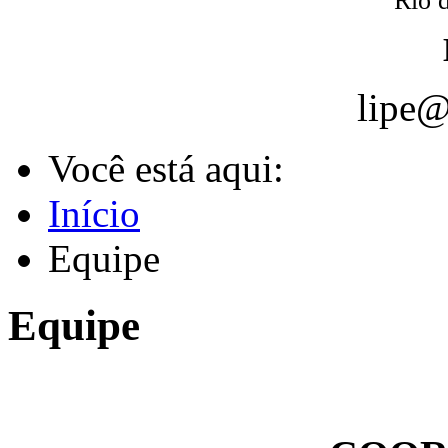
Rio d
lipe@
Você está aqui:
Início
Equipe
Equipe