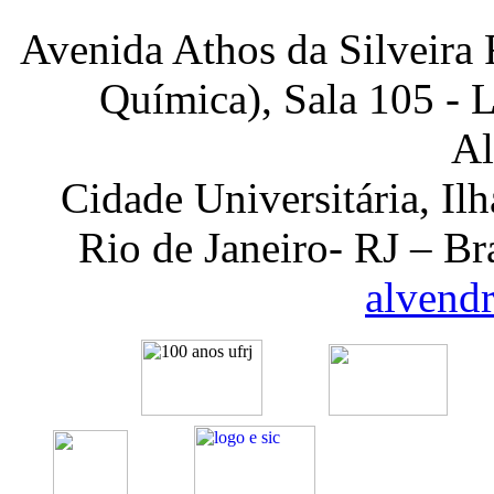
Avenida Athos da Silveira
Química), Sala 105 - 
Al
Cidade Universitária, I
Rio de Janeiro- RJ – Br
alvend