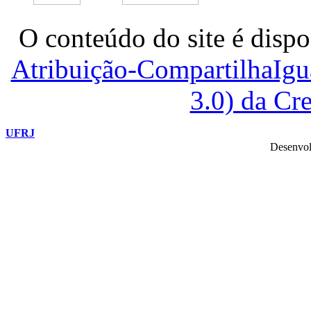
O conteúdo do site é dispo
Atribuição-CompartilhaIg
3.0) da C
UFRJ
Desenvol