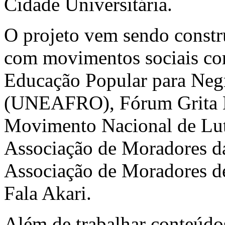
Cidade Universitária.
O projeto vem sendo constr
com movimentos sociais co
Educação Popular para Negra
(UNEAFRO), Fórum Grita Ba
Movimento Nacional de Lu
Associação de Moradores d
Associação de Moradores de
Fala Akari.
Além de trabalhar conteúd