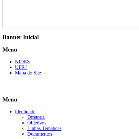
Banner Inicial
Menu
NIDES
UFRJ
Mapa do Site
Menu
Identidade
Diretoria
Objetivos
Linhas Temáticas
Documentos