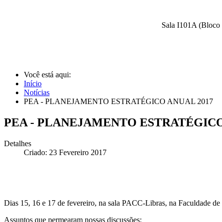
Sala I101A (Bloco 
Você está aqui:
Início
Notícias
PEA - PLANEJAMENTO ESTRATÉGICO ANUAL 2017
PEA - PLANEJAMENTO ESTRATÉGICO
Detalhes
Criado: 23 Fevereiro 2017
Dias 15, 16 e 17 de fevereiro, na sala PACC-Libras, na Faculdade de
Assuntos que permearam nossas discussões: