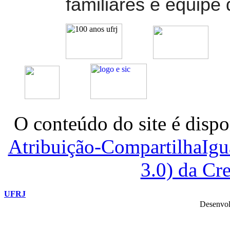
familiares e equipe 
O conteúdo do site é dispo
Atribuição-CompartilhaIg
3.0) da C
UFRJ
Desenvol