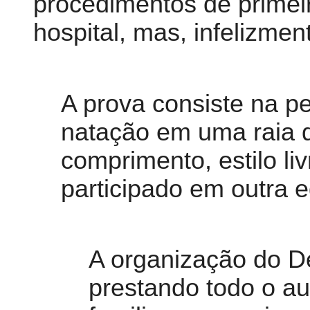
procedimentos de primei
hospital, mas, infelizment
A prova consiste na p
natação em uma raia 
comprimento, estilo li
participado em outra 
A organização do De
prestando todo o au