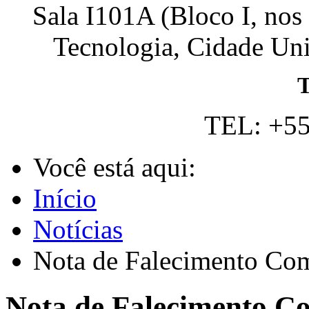
Sala I101A (Bloco I, nos
Tecnologia, Cidade Univ
T
TEL: +55
Você está aqui:
Início
Notícias
Nota de Falecimento Co
Nota de Falecimento 