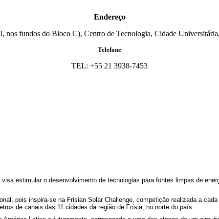
Endereço
I, nos fundos do Bloco C), Centro de Tecnologia, Cidade Universitária,
Telefone
TEL: +55 21 3938-7453
visa estimular o desenvolvimento de tecnologias para fontes limpas de energ
nal, pois inspira-se na Frisian Solar Challenge, competição realizada a cada
tros de canais das 11 cidades da região de Frísia, no norte do país.