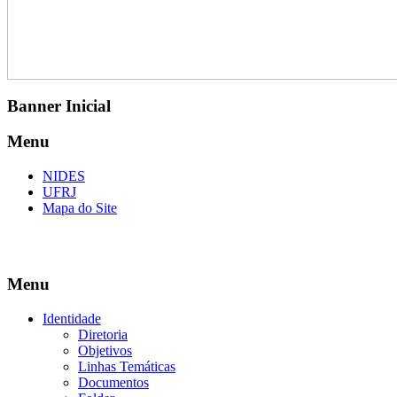
Banner Inicial
Menu
NIDES
UFRJ
Mapa do Site
Menu
Identidade
Diretoria
Objetivos
Linhas Temáticas
Documentos