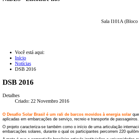
Sala I101A (Bloco 
Você está aqui:
Início
Notícias
DSB 2016
DSB 2016
Detalhes
Criado: 22 Novembro 2016
O Desafio Solar Brasil é um rali de barcos movidos à energia solar
que 
aplicadas em embarcações de serviço, recreio e transporte de passageiros.
O projeto caracteriza-se também como o início de uma articulação internacio
embarcações solares, durante o qual os participantes percorrem 220 quilôme