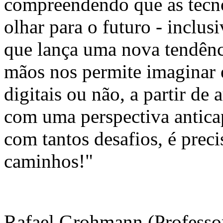
compreendendo que as tecno
olhar para o futuro - inclus
que lança uma nova tendênc
mãos nos permite imaginar e
digitais ou não, a partir de
com uma perspectiva antica
com tantos desafios, é preci
caminhos!"
Rafael Grohmann (Professor