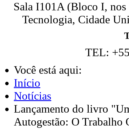
Sala I101A (Bloco I, nos
Tecnologia, Cidade Univ
T
TEL: +55
Você está aqui:
Início
Notícias
Lançamento do livro "Um
Autogestão: O Trabalho 