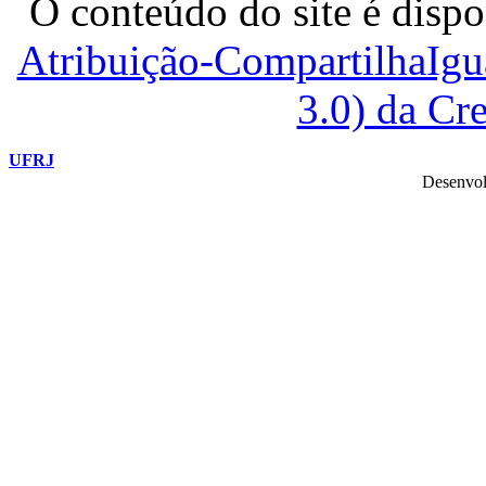
O conteúdo do site é dispo
Atribuição-CompartilhaIg
3.0) da C
UFRJ
Desenvol