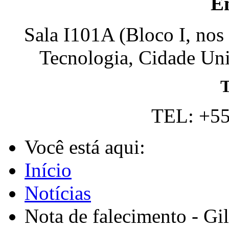
E
Sala I101A (Bloco I, nos
Tecnologia, Cidade Univ
T
TEL: +55
Você está aqui:
Início
Notícias
Nota de falecimento - Gi