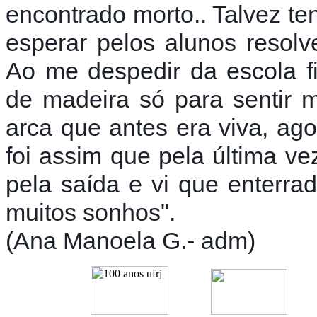
encontrado morto.. Talvez te
esperar pelos alunos resolv
Ao me despedir da escola f
de madeira só para sentir 
arca que antes era viva, ago
foi assim que pela última v
pela saída e vi que enterra
muitos sonhos".
(Ana Manoela G.- adm)