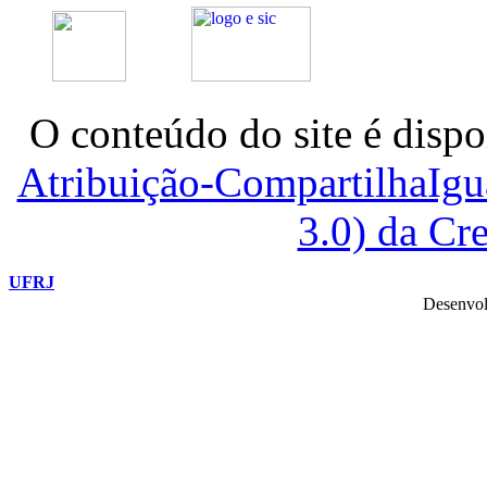
O conteúdo do site é dispo
Atribuição-CompartilhaIg
3.0) da C
UFRJ
Desenvol