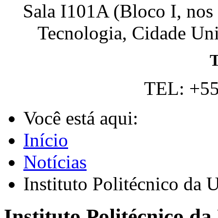
Sala I101A (Bloco I, nos
Tecnologia, Cidade Univ
T
TEL: +55
Você está aqui:
Início
Notícias
Instituto Politécnico 
Instituto Politécnico