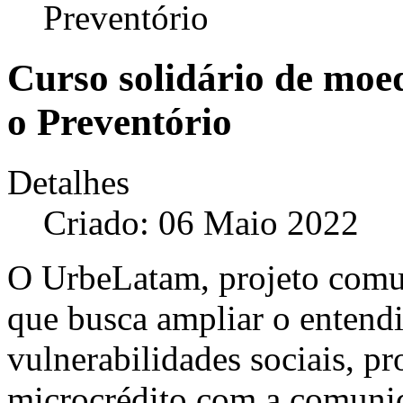
Preventório
Curso solidário de moed
o Preventório
Detalhes
Criado: 06 Maio 2022
O UrbeLatam, projeto comun
que busca ampliar o entendi
vulnerabilidades sociais, p
microcrédito com a comunid