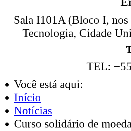
E
Sala I101A (Bloco I, nos
Tecnologia, Cidade Univ
T
TEL: +55
Você está aqui:
Início
Notícias
Curso solidário de moeda