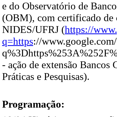
e do Observatório de Banco
(OBM), com certificado de 
NIDES/UFRJ (
https://www
q=https
://www.google.com/
q%3Dhttps%253A%252F%
- ação de extensão Bancos 
Práticas e Pesquisas).
Programação: