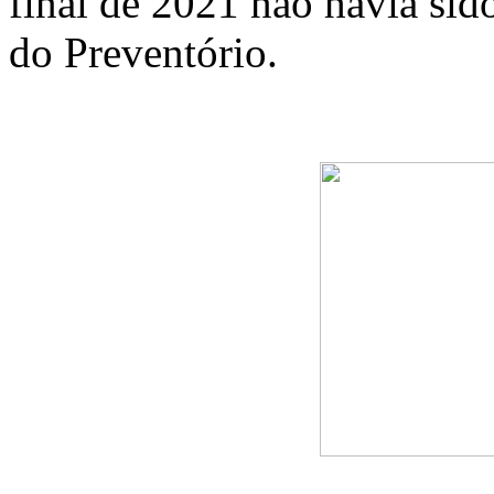
final de 2021 não havia sid
do Preventório.