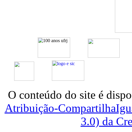
O conteúdo do site é dispo
Atribuição-CompartilhaIg
3.0) da C