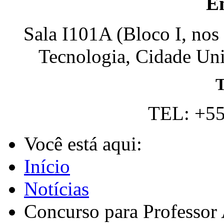
E
Sala I101A (Bloco I, nos
Tecnologia, Cidade Univ
T
TEL: +55
Você está aqui:
Início
Notícias
Concurso para Professo