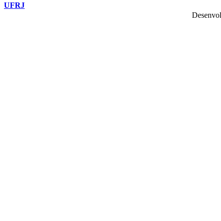
UFRJ
Desenvol