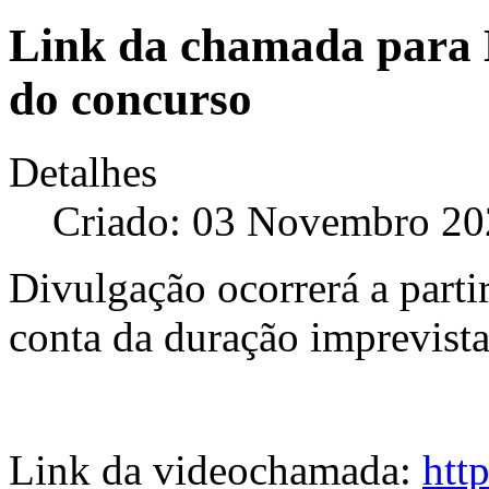
Link da chamada para D
do concurso
Detalhes
Criado: 03 Novembro 20
Divulgação ocorrerá a partir
conta da duração imprevist
Link da videochamada:
htt