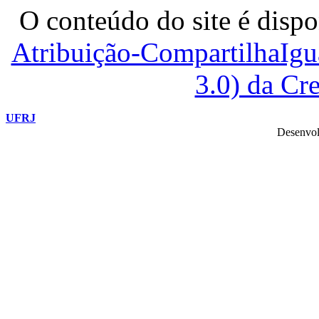
O conteúdo do site é dispo
Atribuição-CompartilhaIg
3.0) da C
UFRJ
Desenvol