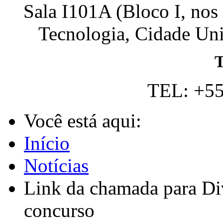
Sala I101A (Bloco I, nos
Tecnologia, Cidade Univ
T
TEL: +55
Você está aqui:
Início
Notícias
Link da chamada para Di
concurso