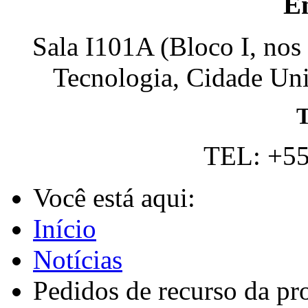
E
Sala I101A (Bloco I, nos
Tecnologia, Cidade Univ
T
TEL: +55
Você está aqui:
Início
Notícias
Pedidos de recurso da pro