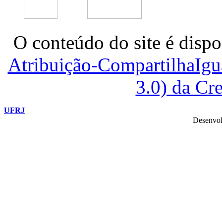
O conteúdo do site é dispo
Atribuição-CompartilhaIg
3.0) da C
UFRJ
Desenvol