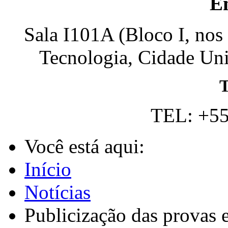
E
Sala I101A (Bloco I, nos
Tecnologia, Cidade Univ
T
TEL: +55
Você está aqui:
Início
Notícias
Publicização das provas 