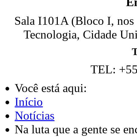
E
Sala I101A (Bloco I, nos
Tecnologia, Cidade Univ
T
TEL: +55
Você está aqui:
Início
Notícias
Na luta que a gente se e