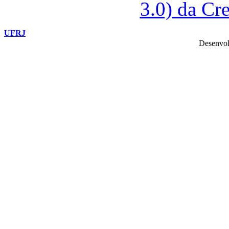
3.0) da C
UFRJ
Desenvol