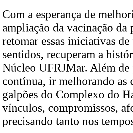
Com a esperança de melhori
ampliação da vacinação da 
retomar essas iniciativas de
sentidos, recuperam a histó
Núcleo UFRJMar. Além de pe
contínua, ir melhorando as 
galpões do Complexo do Han
vínculos, compromissos, afe
precisando tanto nos tempos