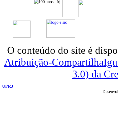
O conteúdo do site é dispo
Atribuição-CompartilhaIg
3.0) da C
UFRJ
Desenvol