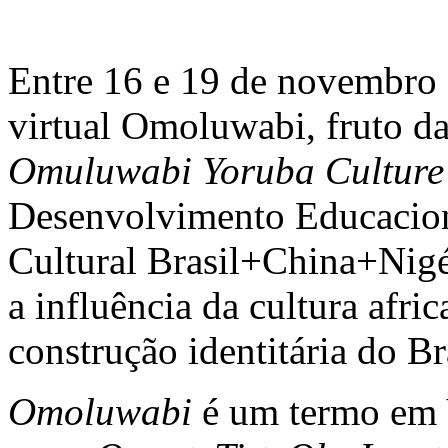
Entre 16 e 19 de novembro 
virtual Omoluwabi, fruto da
Omuluwabi Yoruba Culture I
Desenvolvimento Educacion
Cultural Brasil+China+Nigér
a influência da cultura afri
construção identitária do Br
Omoluwabi
é um termo em 