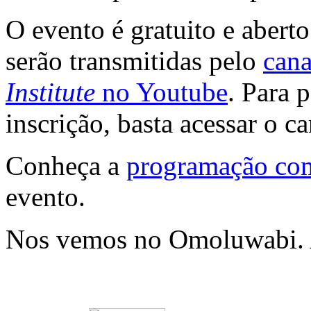
O evento é gratuito e abert
serão transmitidas pelo
can
Institute
no Youtube
. Para 
inscrição, basta acessar o ca
Conheça a
programação co
evento.
Nos vemos no Omoluwabi. A