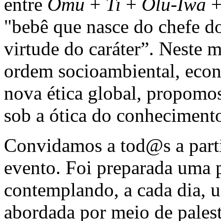
entre
Omu
+
Ti
+
Olu-Iwa
"bebê que nasce do chefe do
virtude do caráter”. Neste
ordem socioambiental, econ
nova ética global, propomo
sob a ótica do conhecimento
Convidamos a tod@s a parti
evento. Foi preparada uma 
contemplando, a cada dia, u
abordada por meio de palestr