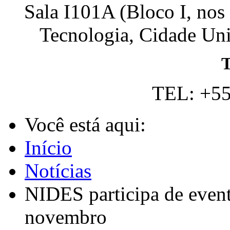
Sala I101A (Bloco I, nos
Tecnologia, Cidade Univ
T
TEL: +55
Você está aqui:
Início
Notícias
NIDES participa de event
novembro