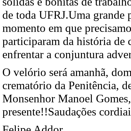
sólidas e bonitas de trabal
de toda UFRJ.Uma grande p
momento em que precisamos
participaram da história de
enfrentar a conjuntura adver
O velório será amanhã, domi
crematório da Penitência, d
Monsenhor Manoel Gomes, 
presente!!Saudações cordiai
Felipe Addor