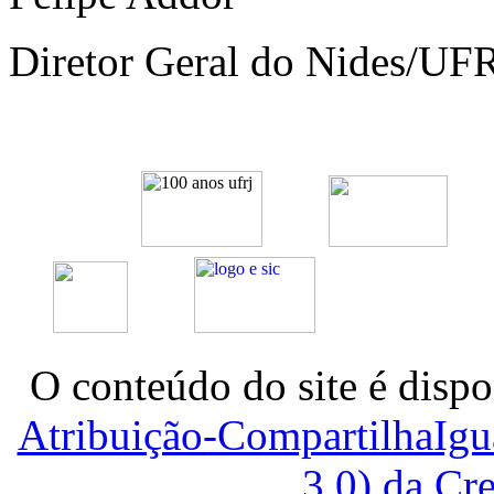
Diretor Geral do Nides/UF
O conteúdo do site é dispo
Atribuição-CompartilhaIg
3.0) da C