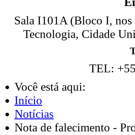
E
Sala I101A (Bloco I, nos
Tecnologia, Cidade Univ
T
TEL: +55
Você está aqui:
Início
Notícias
Nota de falecimento - P