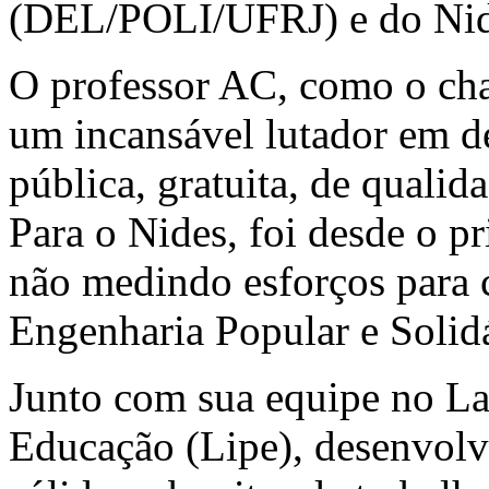
(DEL/POLI/UFRJ) e do Ni
O professor AC, como o ch
um incansável lutador em de
pública, gratuita, de qualid
Para o Nides, foi desde o p
não medindo esforços para 
Engenharia Popular e Solidá
Junto com sua equipe no La
Educação (Lipe), desenvolv