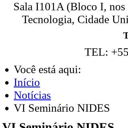
Sala I101A (Bloco I, nos
Tecnologia, Cidade Univ
T
TEL: +55
Você está aqui:
Início
Notícias
VI Seminário NIDES
VI Seminário NIDES