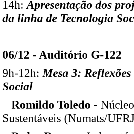
14h:
Apresentação dos pro
da linha de Tecnologia Soc
06/12 - Auditório G-122
9h-12h:
Mesa 3: Reflexões 
Social
Romildo Toledo
- Núcleo
Sustentáveis (Numats/UFRJ