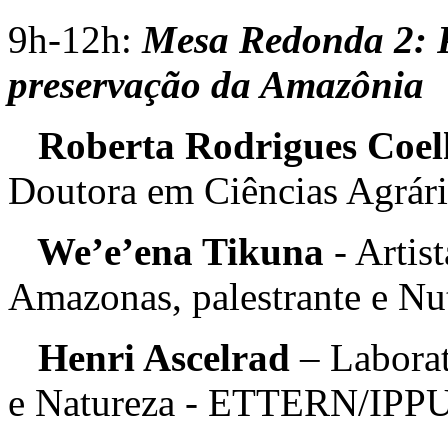
9h-12h:
Mesa
Redonda
2: 
preservação da Amazônia
Roberta Rodrigues Coe
Doutora em Ciências Agrár
We’e’ena Tikuna
- Artis
Amazonas, palestrante e Nut
Henri Ascelrad
– Laborat
e Natureza - ETTERN/IP