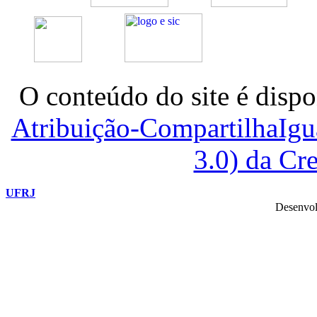
O conteúdo do site é dispo
Atribuição-CompartilhaIg
3.0) da C
UFRJ
Desenvol