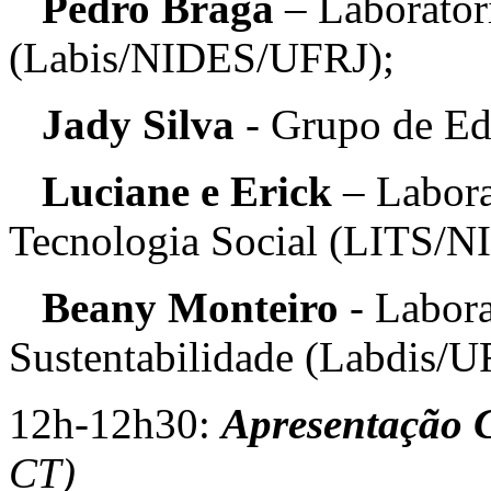
Pedro Braga
– Laboratór
(Labis/NIDES/UFRJ);
Jady Silva
- Grupo de Ed
Luciane e Erick
– Laborat
Tecnologia Social (LITS/
Beany Monteiro
- Labora
Sustentabilidade (Labdis/U
12h-12h30:
Apresentação 
CT)