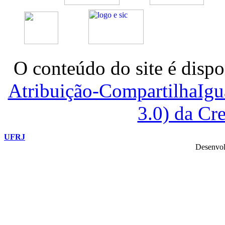
O conteúdo do site é dispo
Atribuição-CompartilhaIg
3.0) da C
UFRJ
Desenvol