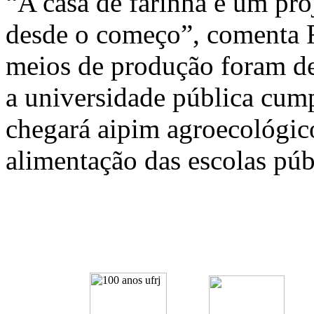
“A casa de farinha é um pr
desde o começo”, comenta 
meios de produção foram d
a universidade pública cump
chegará aipim agroecológic
alimentação das escolas púb