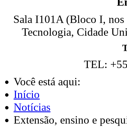
E
Sala I101A (Bloco I, nos
Tecnologia, Cidade Univ
T
TEL: +55
Você está aqui:
Início
Notícias
Extensão, ensino e pesq