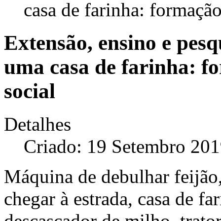
casa de farinha: formação
Extensão, ensino e pes
uma casa de farinha: f
social
Detalhes
Criado: 19 Setembro 20
Máquina de debulhar feijão,
chegar à estrada, casa de far
descascador de milho, trato