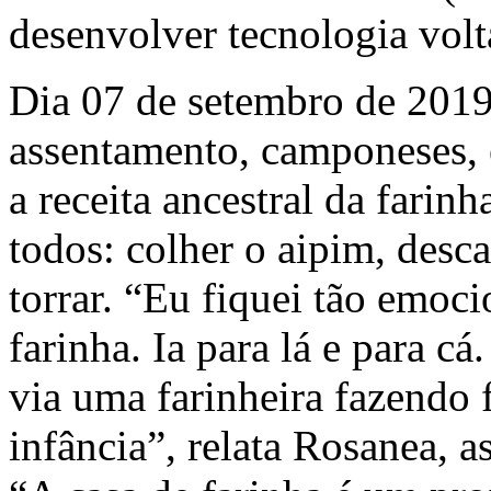
desenvolver tecnologia volt
Dia 07 de setembro de 2019,
assentamento, camponeses, e
a receita ancestral da farin
todos: colher o aipim, descas
torrar. “Eu fiquei tão emoc
farinha. Ia para lá e para c
via uma farinheira fazendo 
infância”, relata Rosanea, 