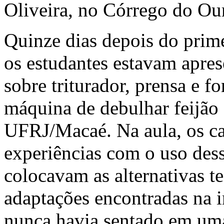
Oliveira, no Córrego do O
Quinze dias depois do prim
os estudantes estavam apres
sobre triturador, prensa e f
máquina de debulhar feijão
UFRJ/Macaé. Na aula, os c
experiências com o uso des
colocavam as alternativas t
adaptações encontradas na i
nunca havia sentado em uma