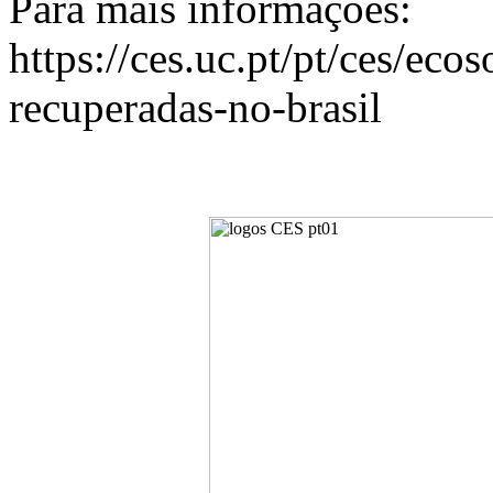
Para mais informações:
https://ces.uc.pt/pt/ces/ec
recuperadas-no-brasil