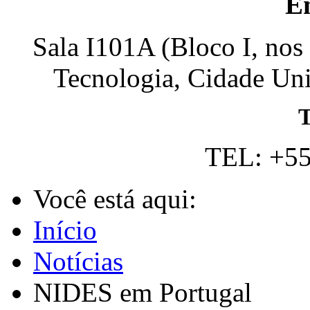
E
Sala I101A (Bloco I, nos
Tecnologia, Cidade Univ
T
TEL: +55
Você está aqui:
Início
Notícias
NIDES em Portugal