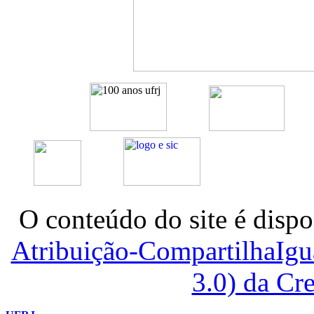
O conteúdo do site é dispo
Atribuição-CompartilhaIg
3.0) da C