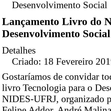
Desenvolvimento Social
Lançamento Livro do N
Desenvolvimento Social
Detalhes
Criado: 18 Fevereiro 20
Gostaríamos de convidar to
livro Tecnologia para o De
NIDES-UFRJ, organizado po
Felipe Addor, André Malina