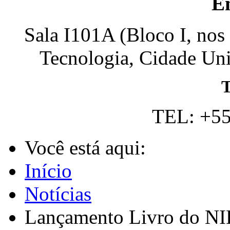
E
Sala I101A (Bloco I, nos
Tecnologia, Cidade Univ
T
TEL: +55
Você está aqui:
Início
Notícias
Lançamento Livro do NID