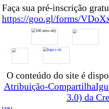
Faça sua pré-inscrição gratu
https://goo.gl/forms/VD
O conteúdo do site é dispo
Atribuição-CompartilhaIg
3.0) da C
UFRJ