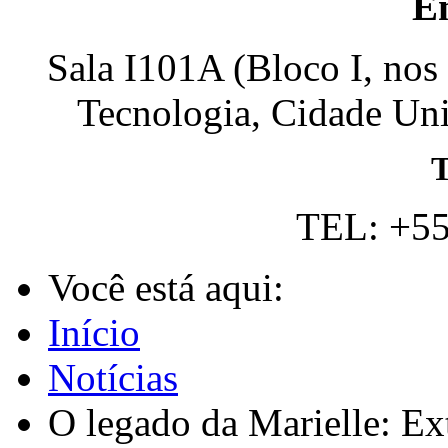
E
Sala I101A (Bloco I, nos
Tecnologia, Cidade Univ
T
TEL: +55
Você está aqui:
Início
Notícias
O legado da Marielle: E