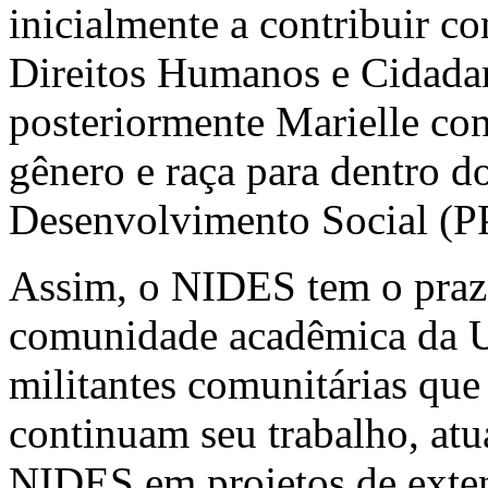
inicialmente a contribuir 
Direitos Humanos e Cida
posteriormente Marielle cont
gênero e raça para dentro d
Desenvolvimento Social 
Assim, o NIDES tem o praze
comunidade acadêmica da U
militantes comunitárias que
continuam seu trabalho, at
NIDES em projetos de extens