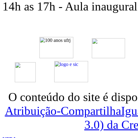
14h as 17h - Aula inaugural
O conteúdo do site é dispo
Atribuição-CompartilhaIg
3.0) da C