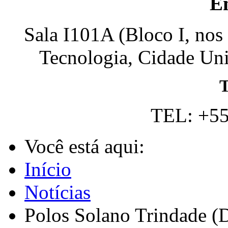
E
Sala I101A (Bloco I, nos
Tecnologia, Cidade Univ
T
TEL: +55
Você está aqui:
Início
Notícias
Polos Solano Trindade (D