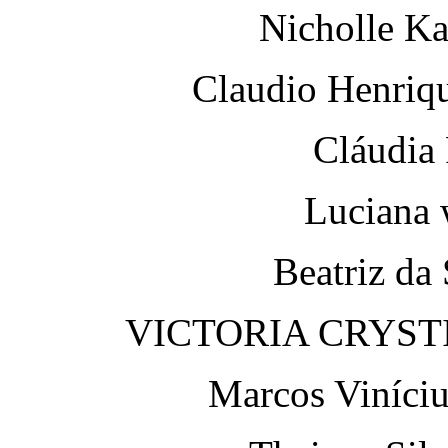
Nicholle Ka
Claudio Henriqu
Cláudia 
Luciana 
Beatriz da 
VICTORIA CRYSTI
Marcos Viníciu