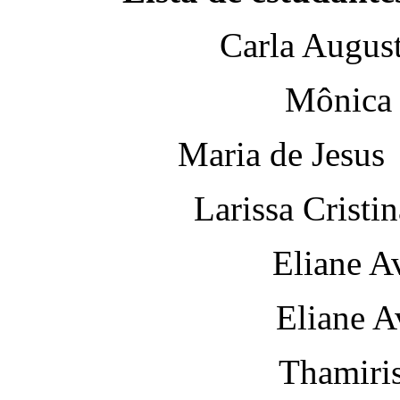
Carla August
Mônica 
Maria de Jesus
Larissa Cristi
Eliane A
Eliane A
Thamiris