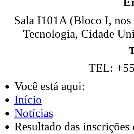
E
Sala I101A (Bloco I, nos
Tecnologia, Cidade Univ
T
TEL: +55
Você está aqui:
Início
Notícias
Resultado das inscrições 