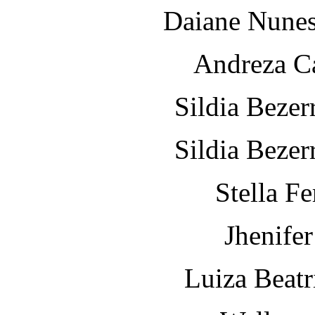
Daiane Nunes 
Andreza C
Sildia Bezer
Sildia Bezer
Stella F
Jhenifer
Luiza Beatr