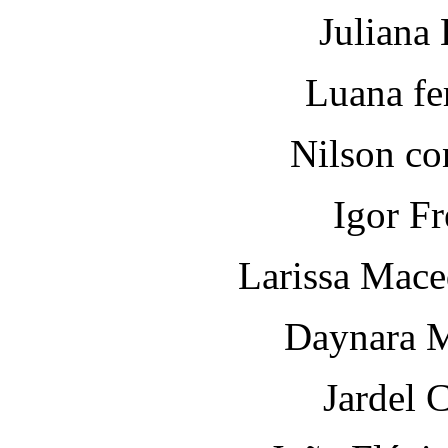
Juliana 
Luana fe
Nilson co
Igor Fr
Larissa Mace
Daynara M
Jardel 