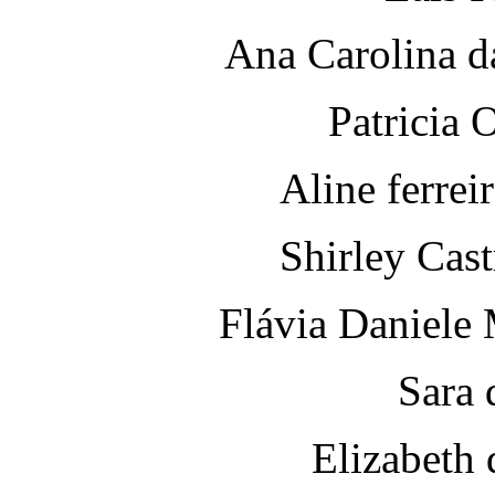
Ana Carolina da
Patricia O
Aline ferrei
Shirley Cas
Flávia Daniele
Sara 
Elizabeth