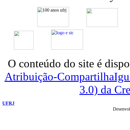
O conteúdo do site é dispo
Atribuição-CompartilhaIg
3.0) da C
UFRJ
Desenvol