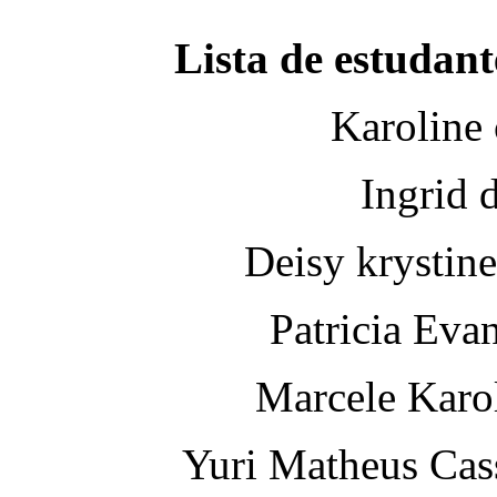
Lista de estudant
Karoline
Ingrid d
Deisy krystin
Patricia Eva
Marcele Karol
Yuri Matheus Cas