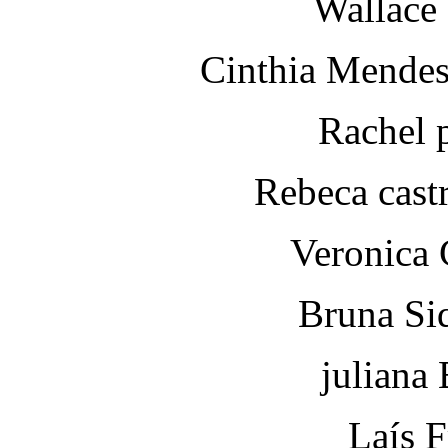
Wallace 
Cinthia Mendes
Rachel 
Rebeca castr
Veronica 
Bruna Si
juliana 
Laís 