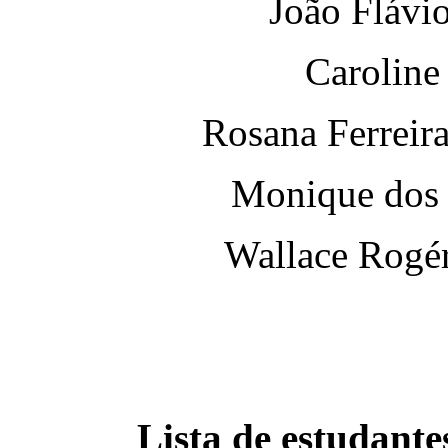
João Flávi
Caroline
Rosana Ferreir
Monique dos 
Wallace Rogér
Lista de estudante