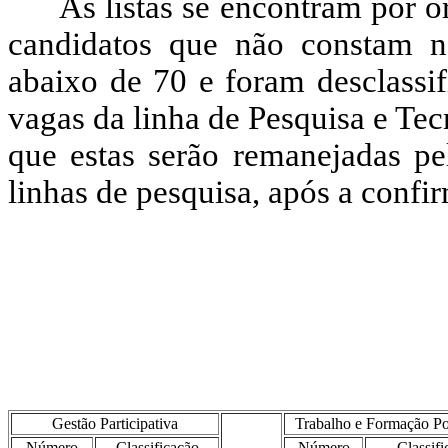
As listas se encontram por o
candidatos que não constam ne
abaixo de 70 e foram desclassi
vagas da linha de Pesquisa e Te
que estas serão remanejadas p
linhas de pesquisa, após a conf
Gestão Participativa
Trabalho e Formação Po
Número
Classificação
Número
Classif