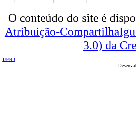
O conteúdo do site é dispo
Atribuição-CompartilhaIg
3.0) da C
UFRJ
Desenvol