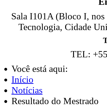
E
Sala I101A (Bloco I, nos
Tecnologia, Cidade Univ
T
TEL: +55
Você está aqui:
Início
Notícias
Resultado do Mestrado