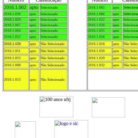
2016.1.002
apto
Selecionado
2016.1.065
apto
Selecion
2016.1.030
apto
Selecionado
2016.1.066
apto
Selecion
2016.1.023
apto
Selecionado
2016.1.022
apto
Seleciona
2016.1.067
apto
Selecionado
2016.1.020
apto
Seleciona
2016.1.064
apto
Selecionado
2016.1.055
apto
Seleciona
2016.1.052
apto
Selecionado
2016.1.056
apto
Seleciona
2016.1.028
apto
Não Selecionado
2016.1.016
apto
Não Selec
2016.1.051
apto
Não Selecionado
2016.1.050
apto
Não Selec
2016.1.053
apto
Não Selecionado
2016.1.029
apto
Não Selec
2016.1.008
apto
Não Selecionado
2016.1.032
apto
Não Selec
2016.1.015
apto
Não Selecionado