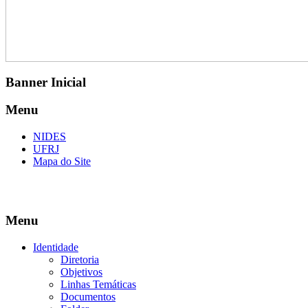
Banner Inicial
Menu
NIDES
UFRJ
Mapa do Site
Menu
Identidade
Diretoria
Objetivos
Linhas Temáticas
Documentos