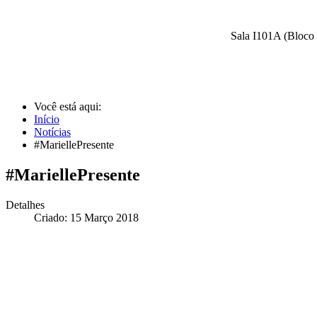
Sala I101A (Bloco 
Você está aqui:
Início
Notícias
#MariellePresente
#MariellePresente
Detalhes
Criado: 15 Março 2018