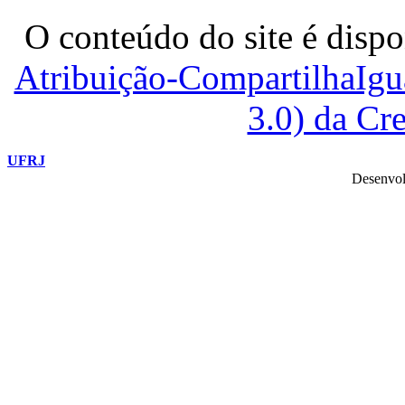
O conteúdo do site é dispo
Atribuição-CompartilhaIg
3.0) da C
UFRJ
Desenvol