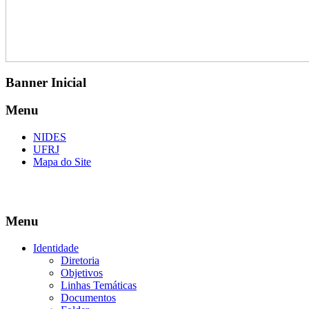
Banner Inicial
Menu
NIDES
UFRJ
Mapa do Site
Menu
Identidade
Diretoria
Objetivos
Linhas Temáticas
Documentos