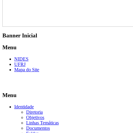
Banner Inicial
Menu
NIDES
UFRJ
Mapa do Site
Menu
Identidade
Diretoria
Objetivos
Linhas Temáticas
Documentos