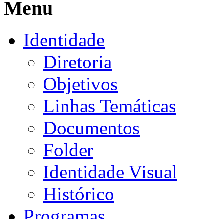
Menu
Identidade
Diretoria
Objetivos
Linhas Temáticas
Documentos
Folder
Identidade Visual
Histórico
Programas