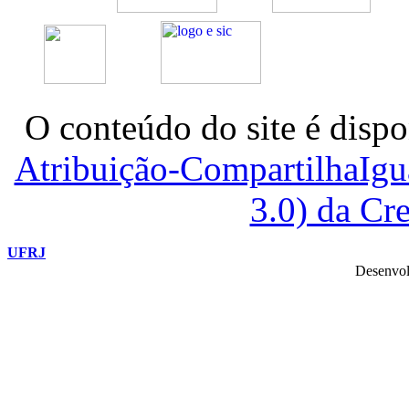
O conteúdo do site é dispo
Atribuição-CompartilhaIg
3.0) da C
UFRJ
Desenvol