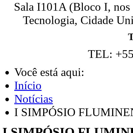
Sala I101A (Bloco I, nos
Tecnologia, Cidade Univ
T
TEL: +55
Você está aqui:
Início
Notícias
I SIMPÓSIO FLUMINE
I SIMPÓSIO FLUMIN