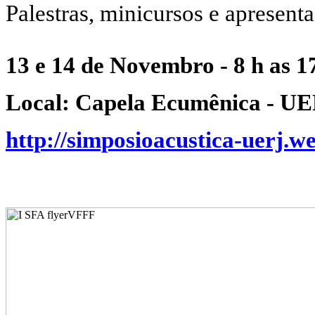
Palestras, minicursos e apresent
13 e 14 de Novembro 
Local: Capela Ecumênica - UE
http://simposioacustica-uerj.w